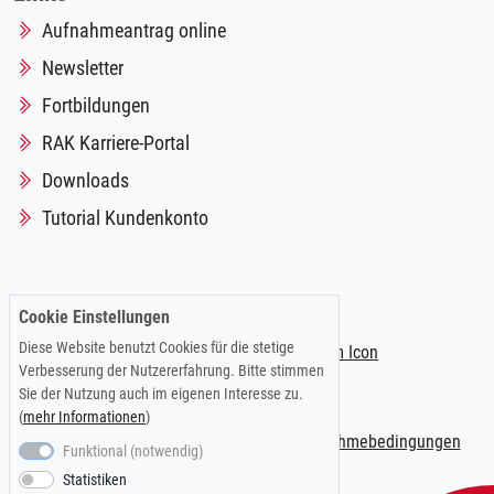
Aufnahmeantrag online
Newsletter
Fortbildungen
RAK Karriere-Portal
Downloads
Tutorial Kundenkonto
Folgen Sie uns auf:
Cookie Einstellungen
Diese Website benutzt Cookies für die stetige
Verbesserung der Nutzererfahrung. Bitte stimmen
Sie der Nutzung auch im eigenen Interesse zu.
(
mehr Informationen
)
Impressum
|
Datenschutzerklärung
|
Teilnahmebedingungen
Funktional (notwendig)
Statistiken