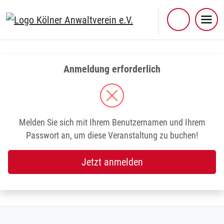
Skip
to
content
Anmeldung erforderlich
Melden Sie sich mit Ihrem Benutzernamen und Ihrem
Passwort an, um diese Veranstaltung zu buchen!
Jetzt anmelden