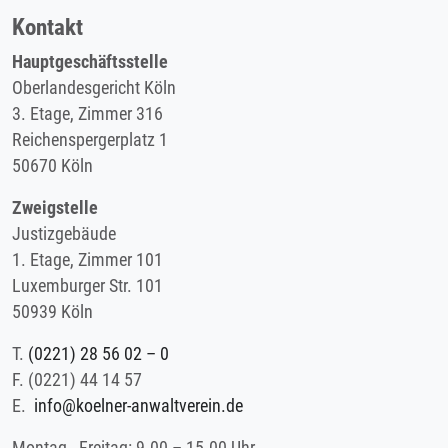
Kontakt
Hauptgeschäftsstelle
Oberlandesgericht Köln
3. Etage, Zimmer 316
Reichenspergerplatz 1
50670 Köln
Zweigstelle
Justizgebäude
1. Etage, Zimmer 101
Luxemburger Str. 101
50939 Köln
T.
(0221) 28 56 02 – 0
F.
(0221) 44 14 57
E.
info@koelner-anwaltverein.de