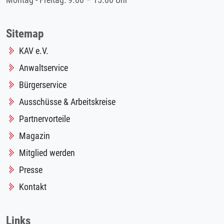
Montag - Freitag: 9.00 – 15.00 Uhr
Sitemap
KAV e.V.
Anwaltservice
Bürgerservice
Ausschüsse & Arbeitskreise
Partnervorteile
Magazin
Mitglied werden
Presse
Kontakt
Links