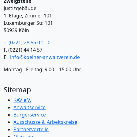
Zweigstelle
Justizgebäude
1. Etage, Zimmer 101
Luxemburger Str. 101
50939 Köln
T.
(0221) 28 56 02 – 0
F.
(0221) 44 14 57
E.
info@koelner-anwaltverein.de
Montag - Freitag: 9.00 – 15.00 Uhr
Sitemap
KAV e.V.
Anwaltservice
Bürgerservice
Ausschüsse & Arbeitskreise
Partnervorteile
Magazin