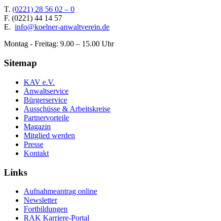
T.
(0221) 28 56 02 – 0
F.
(0221) 44 14 57
E.
info@koelner-anwaltverein.de
Montag - Freitag: 9.00 – 15.00 Uhr
Sitemap
KAV e.V.
Anwaltservice
Bürgerservice
Ausschüsse & Arbeitskreise
Partnervorteile
Magazin
Mitglied werden
Presse
Kontakt
Links
Aufnahmeantrag online
Newsletter
Fortbildungen
RAK Karriere-Portal