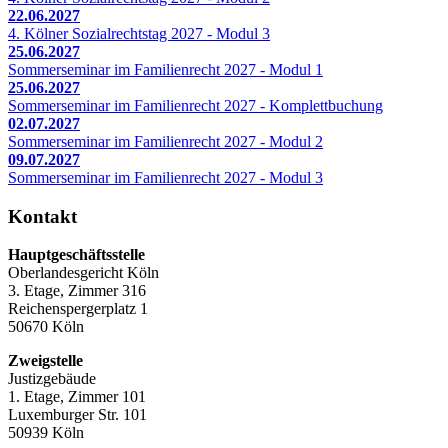
22.06.2027
4. Kölner Sozialrechtstag 2027 - Modul 3
25.06.2027
Sommerseminar im Familienrecht 2027 - Modul 1
25.06.2027
Sommerseminar im Familienrecht 2027 - Komplettbuchung
02.07.2027
Sommerseminar im Familienrecht 2027 - Modul 2
09.07.2027
Sommerseminar im Familienrecht 2027 - Modul 3
Kontakt
Hauptgeschäftsstelle
Oberlandesgericht Köln
3. Etage, Zimmer 316
Reichenspergerplatz 1
50670 Köln
Zweigstelle
Justizgebäude
1. Etage, Zimmer 101
Luxemburger Str. 101
50939 Köln