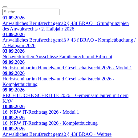
01.09.2026
Anwaltliches Berufsrecht gemäß § 43f BRAO - Grundprinzipien
des Anwaltsrechts / 2. Halbjahr 2026
01.09.2026
Anwaltliches Berufsrecht gemäß § 43 f BRAO - Komplettbuchung /
2. Halbjahr 2026
03.09.2026
Netzwerktreffen Ausschüsse Familienrecht und Erbrecht
09.09.2026
Herbstseminar im Handels- und Gesellschaftsrecht 2026 - Modul 1
09.09.2026
Herbstseminar im Handels- und Gesellschaftsrecht 2026 -
Komplettbuchung
09.09.2026
RECHTLICHE SCHRITTE 2026 – Gemeinsam laufen mit dem
KAV
10.09.2026
16. NRW IT-Rechtstag 2026 - Modul 1
10.09.2026
16. NRW IT-Rechtstag 2026 - Komplettbuchung
10.09.2026
Anwaltliches Berufsrecht gemäß § 43f BRAO - Weitere