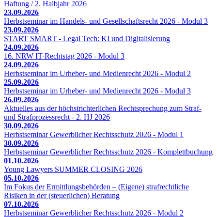
Haftung / 2. Halbjahr 2026
23.09.2026
Herbstseminar im Handels- und Gesellschaftsrecht 2026 - Modul 3
23.09.2026
START SMART - Legal Tech: KI und Digitalisierung
24.09.2026
16. NRW IT-Rechtstag 2026 - Modul 3
24.09.2026
Herbstseminar im Urheber- und Medienrecht 2026 - Modul 2
25.09.2026
Herbstseminar im Urheber- und Medienrecht 2026 - Modul 3
26.09.2026
Aktuelles aus der höchstrichterlichen Rechtsprechung zum Straf-
und Strafprozessrecht - 2. HJ 2026
30.09.2026
Herbstseminar Gewerblicher Rechtsschutz 2026 - Modul 1
30.09.2026
Herbstseminar Gewerblicher Rechtsschutz 2026 - Komplettbuchung
01.10.2026
Young Lawyers SUMMER CLOSING 2026
05.10.2026
Im Fokus der Ermittlungsbehörden – (Eigene) strafrechtliche
Risiken in der (steuerlichen) Beratung
07.10.2026
Herbstseminar Gewerblicher Rechtsschutz 2026 - Modul 2