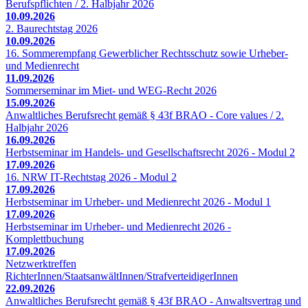
Berufspflichten / 2. Halbjahr 2026
10.09.2026
2. Baurechtstag 2026
10.09.2026
16. Sommerempfang Gewerblicher Rechtsschutz sowie Urheber-
und Medienrecht
11.09.2026
Sommerseminar im Miet- und WEG-Recht 2026
15.09.2026
Anwaltliches Berufsrecht gemäß § 43f BRAO - Core values / 2.
Halbjahr 2026
16.09.2026
Herbstseminar im Handels- und Gesellschaftsrecht 2026 - Modul 2
17.09.2026
16. NRW IT-Rechtstag 2026 - Modul 2
17.09.2026
Herbstseminar im Urheber- und Medienrecht 2026 - Modul 1
17.09.2026
Herbstseminar im Urheber- und Medienrecht 2026 -
Komplettbuchung
17.09.2026
Netzwerktreffen
RichterInnen/StaatsanwältInnen/StrafverteidigerInnen
22.09.2026
Anwaltliches Berufsrecht gemäß § 43f BRAO - Anwaltsvertrag und