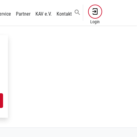
ervice
Partner
KAV e.V.
Kontakt