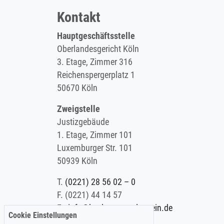
Kontakt
Hauptgeschäftsstelle
Oberlandesgericht Köln
3. Etage, Zimmer 316
Reichenspergerplatz 1
50670 Köln
Zweigstelle
Justizgebäude
1. Etage, Zimmer 101
Luxemburger Str. 101
50939 Köln
T.
(0221) 28 56 02 – 0
F.
(0221) 44 14 57
E.
info@koelner-anwaltverein.de
Cookie Einstellungen