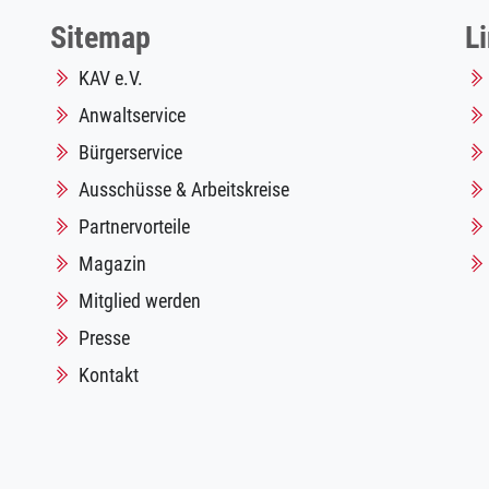
Sitemap
L
KAV e.V.
Anwaltservice
Bürgerservice
Ausschüsse & Arbeitskreise
Partnervorteile
Magazin
Mitglied werden
Presse
Kontakt