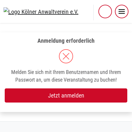
Skip
to
content
Anmeldung erforderlich
Melden Sie sich mit Ihrem Benutzernamen und Ihrem
Passwort an, um diese Veranstaltung zu buchen!
Jetzt anmelden