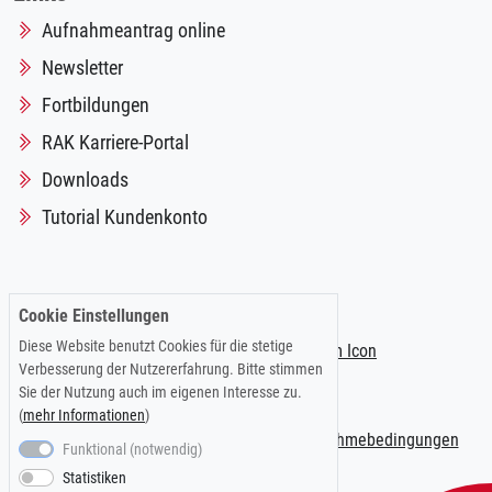
Aufnahmeantrag online
Newsletter
Fortbildungen
RAK Karriere-Portal
Downloads
Tutorial Kundenkonto
Folgen Sie uns auf:
Cookie Einstellungen
Diese Website benutzt Cookies für die stetige
Verbesserung der Nutzererfahrung. Bitte stimmen
Sie der Nutzung auch im eigenen Interesse zu.
(
mehr Informationen
)
Impressum
|
Datenschutzerklärung
|
Teilnahmebedingungen
Funktional (notwendig)
Statistiken