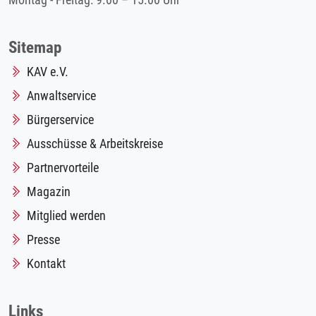
Montag - Freitag: 9.00 – 15.00 Uhr
Sitemap
KAV e.V.
Anwaltservice
Bürgerservice
Ausschüsse & Arbeitskreise
Partnervorteile
Magazin
Mitglied werden
Presse
Kontakt
Links