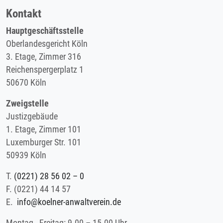
Kontakt
Hauptgeschäftsstelle
Oberlandesgericht Köln
3. Etage, Zimmer 316
Reichenspergerplatz 1
50670 Köln
Zweigstelle
Justizgebäude
1. Etage, Zimmer 101
Luxemburger Str. 101
50939 Köln
T.
(0221) 28 56 02 – 0
F.
(0221) 44 14 57
E.
info@koelner-anwaltverein.de