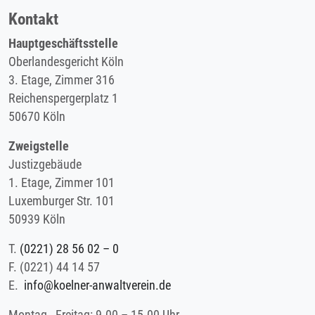
Kontakt
Hauptgeschäftsstelle
Oberlandesgericht Köln
3. Etage, Zimmer 316
Reichenspergerplatz 1
50670 Köln
Zweigstelle
Justizgebäude
1. Etage, Zimmer 101
Luxemburger Str. 101
50939 Köln
T.
(0221) 28 56 02 – 0
F.
(0221) 44 14 57
E.
info@koelner-anwaltverein.de