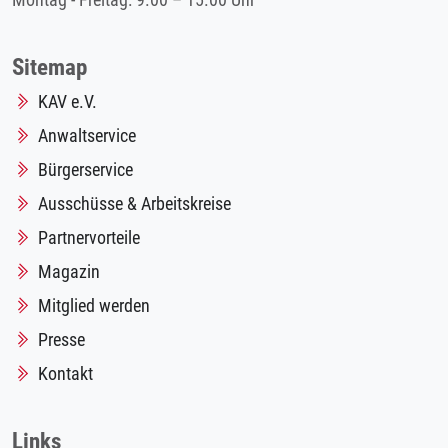
Montag - Freitag: 9.00 – 15.00 Uhr
Sitemap
KAV e.V.
Anwaltservice
Bürgerservice
Ausschüsse & Arbeitskreise
Partnervorteile
Magazin
Mitglied werden
Presse
Kontakt
Links