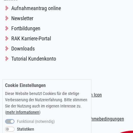
Aufnahmeantrag online
Newsletter
Fortbildungen
RAK Karriere-Portal
Downloads
Tutorial Kundenkonto
Folgen Sie uns auf:
Cookie Einstellungen
Diese Website benutzt Cookies für die stetige
Verbesserung der Nutzererfahrung. Bitte stimmen
Sie der Nutzung auch im eigenen Interesse zu.
(
mehr Informationen
)
Impressum
|
Datenschutzerklärung
|
Teilnahmebedingungen
Funktional (notwendig)
Statistiken