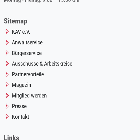
Montag - Freitag: 9.00 – 15.00 Uhr
Sitemap
KAV e.V.
Anwaltservice
Bürgerservice
Ausschüsse & Arbeitskreise
Partnervorteile
Magazin
Mitglied werden
Presse
Kontakt
Links