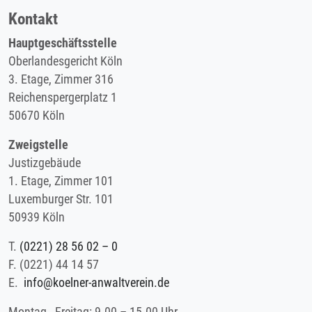
Kontakt
Hauptgeschäftsstelle
Oberlandesgericht Köln
3. Etage, Zimmer 316
Reichenspergerplatz 1
50670 Köln
Zweigstelle
Justizgebäude
1. Etage, Zimmer 101
Luxemburger Str. 101
50939 Köln
T.
(0221) 28 56 02 – 0
F.
(0221) 44 14 57
E.
info@koelner-anwaltverein.de