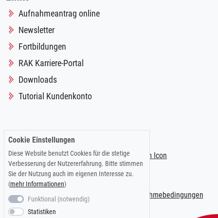
Aufnahmeantrag online
Newsletter
Fortbildungen
RAK Karriere-Portal
Downloads
Tutorial Kundenkonto
Folgen Sie uns auf:
Cookie Einstellungen
Diese Website benutzt Cookies für die stetige
Verbesserung der Nutzererfahrung. Bitte stimmen
Sie der Nutzung auch im eigenen Interesse zu.
(
mehr Informationen
)
Impressum
|
Datenschutzerklärung
|
Teilnahmebedingungen
Funktional (notwendig)
Statistiken