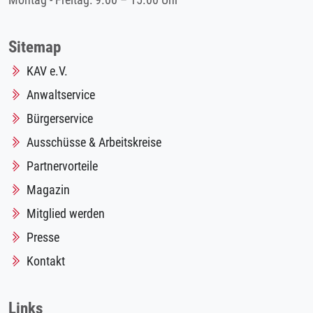
Montag - Freitag: 9.00 – 15.00 Uhr
Sitemap
KAV e.V.
Anwaltservice
Bürgerservice
Ausschüsse & Arbeitskreise
Partnervorteile
Magazin
Mitglied werden
Presse
Kontakt
Links