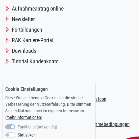
Aufnahmeantrag online
Newsletter
Fortbildungen
RAK Karriere-Portal
Downloads
Tutorial Kundenkonto
Folgen Sie uns auf:
Cookie Einstellungen
Diese Website benutzt Cookies für die stetige
Verbesserung der Nutzererfahrung. Bitte stimmen
Sie der Nutzung auch im eigenen Interesse zu.
(
mehr Informationen
)
Impressum
|
Datenschutzerklärung
|
Teilnahmebedingungen
Funktional (notwendig)
Statistiken