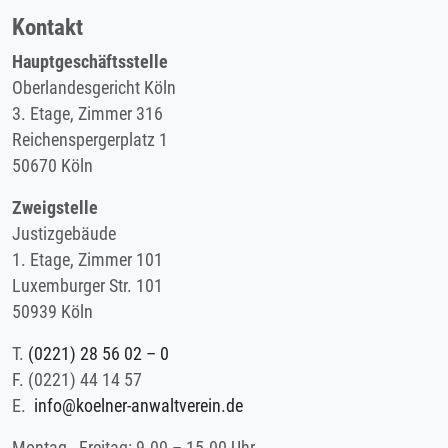
Kontakt
Hauptgeschäftsstelle
Oberlandesgericht Köln
3. Etage, Zimmer 316
Reichenspergerplatz 1
50670 Köln
Zweigstelle
Justizgebäude
1. Etage, Zimmer 101
Luxemburger Str. 101
50939 Köln
T.
(0221) 28 56 02 – 0
F.
(0221) 44 14 57
E.
info@koelner-anwaltverein.de