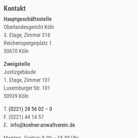
Kontakt
Hauptgeschäftsstelle
Oberlandesgericht Köln
3. Etage, Zimmer 316
Reichenspergerplatz 1
50670 Köln
Zweigstelle
Justizgebäude
1. Etage, Zimmer 101
Luxemburger Str. 101
50939 Köln
T.
(0221) 28 56 02 – 0
F.
(0221) 44 14 57
E.
info@koelner-anwaltverein.de