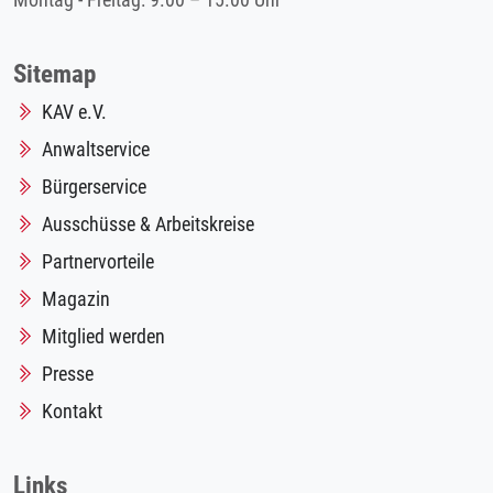
Montag - Freitag: 9.00 – 15.00 Uhr
Sitemap
KAV e.V.
Anwaltservice
Bürgerservice
Ausschüsse & Arbeitskreise
Partnervorteile
Magazin
Mitglied werden
Presse
Kontakt
Links