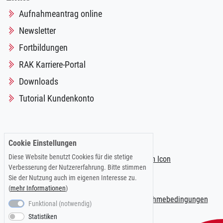
Aufnahmeantrag online
Newsletter
Fortbildungen
RAK Karriere-Portal
Downloads
Tutorial Kundenkonto
Folgen Sie uns auf:
Cookie Einstellungen
Diese Website benutzt Cookies für die stetige
Verbesserung der Nutzererfahrung. Bitte stimmen
Sie der Nutzung auch im eigenen Interesse zu.
(
mehr Informationen
)
Impressum
|
Datenschutzerklärung
|
Teilnahmebedingungen
Funktional (notwendig)
Statistiken