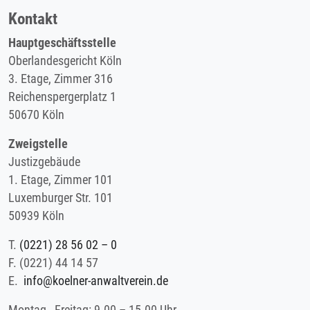
Kontakt
Hauptgeschäftsstelle
Oberlandesgericht Köln
3. Etage, Zimmer 316
Reichenspergerplatz 1
50670 Köln
Zweigstelle
Justizgebäude
1. Etage, Zimmer 101
Luxemburger Str. 101
50939 Köln
T.
(0221) 28 56 02 – 0
F.
(0221) 44 14 57
E.
info@koelner-anwaltverein.de