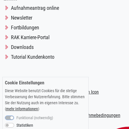
Aufnahmeantrag online
Newsletter
Fortbildungen
RAK Karriere-Portal
Downloads
Tutorial Kundenkonto
Folgen Sie uns auf:
Cookie Einstellungen
Diese Website benutzt Cookies für die stetige
Verbesserung der Nutzererfahrung. Bitte stimmen
Sie der Nutzung auch im eigenen Interesse zu.
(
mehr Informationen
)
Impressum
|
Datenschutzerklärung
|
Teilnahmebedingungen
Funktional (notwendig)
Statistiken