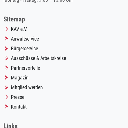
Montag - Freitag: 9.00 – 15.00 Uhr
Sitemap
KAV e.V.
Anwaltservice
Bürgerservice
Ausschüsse & Arbeitskreise
Partnervorteile
Magazin
Mitglied werden
Presse
Kontakt
Links