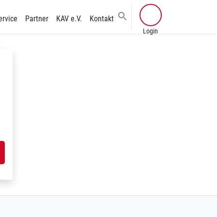
ervice
Partner
KAV e.V.
Kontakt