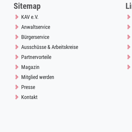
Sitemap
L
KAV e.V.
Anwaltservice
Bürgerservice
Ausschüsse & Arbeitskreise
Partnervorteile
Magazin
Mitglied werden
Presse
Kontakt