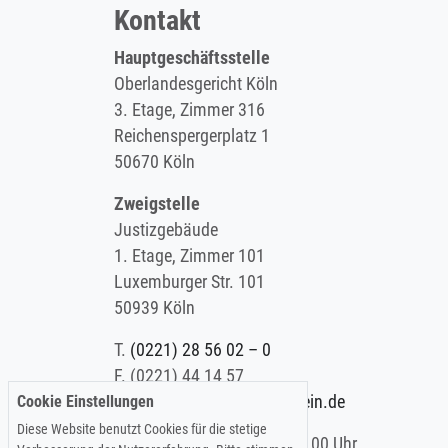
Kontakt
Hauptgeschäftsstelle
Oberlandesgericht Köln
3. Etage, Zimmer 316
Reichenspergerplatz 1
50670 Köln
Zweigstelle
Justizgebäude
1. Etage, Zimmer 101
Luxemburger Str. 101
50939 Köln
T.
(0221) 28 56 02 – 0
F.
(0221) 44 14 57
Cookie Einstellungen
E.
info@koelner-anwaltverein.de
Diese Website benutzt Cookies für die stetige
Montag - Freitag: 9.00 – 15.00 Uhr