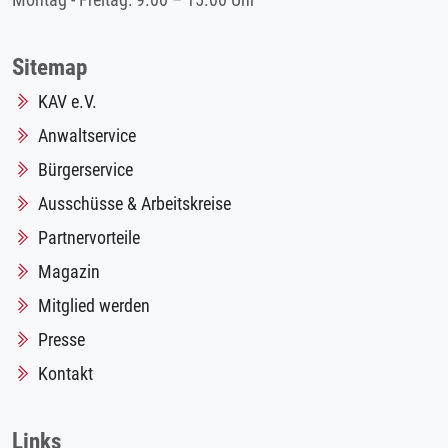
Montag - Freitag: 9.00 – 15.00 Uhr
Sitemap
KAV e.V.
Anwaltservice
Bürgerservice
Ausschüsse & Arbeitskreise
Partnervorteile
Magazin
Mitglied werden
Presse
Kontakt
Links