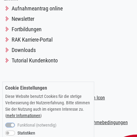
Aufnahmeantrag online
Newsletter
Fortbildungen
RAK Karriere-Portal
Downloads
Tutorial Kundenkonto
Folgen Sie uns auf:
Cookie Einstellungen
Diese Website benutzt Cookies für die stetige
Verbesserung der Nutzererfahrung. Bitte stimmen
Sie der Nutzung auch im eigenen Interesse zu.
(
mehr Informationen
)
Impressum
|
Datenschutzerklärung
|
Teilnahmebedingungen
Funktional (notwendig)
Statistiken