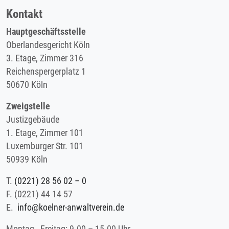
Kontakt
Hauptgeschäftsstelle
Oberlandesgericht Köln
3. Etage, Zimmer 316
Reichenspergerplatz 1
50670 Köln
Zweigstelle
Justizgebäude
1. Etage, Zimmer 101
Luxemburger Str. 101
50939 Köln
T.
(0221) 28 56 02 – 0
F.
(0221) 44 14 57
E.
info@koelner-anwaltverein.de