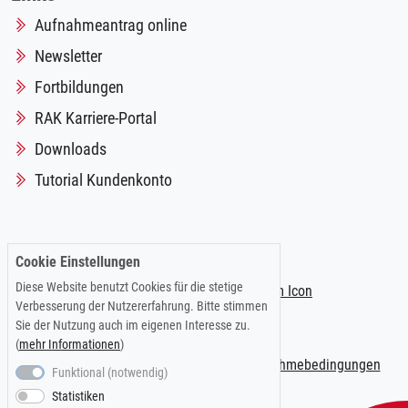
Aufnahmeantrag online
Newsletter
Fortbildungen
RAK Karriere-Portal
Downloads
Tutorial Kundenkonto
Folgen Sie uns auf:
Cookie Einstellungen
Diese Website benutzt Cookies für die stetige
Verbesserung der Nutzererfahrung. Bitte stimmen
Sie der Nutzung auch im eigenen Interesse zu.
(
mehr Informationen
)
Impressum
|
Datenschutzerklärung
|
Teilnahmebedingungen
Funktional (notwendig)
Statistiken