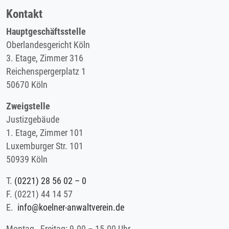
Kontakt
Hauptgeschäftsstelle
Oberlandesgericht Köln
3. Etage, Zimmer 316
Reichenspergerplatz 1
50670 Köln
Zweigstelle
Justizgebäude
1. Etage, Zimmer 101
Luxemburger Str. 101
50939 Köln
T.
(0221) 28 56 02 – 0
F.
(0221) 44 14 57
E.
info@koelner-anwaltverein.de