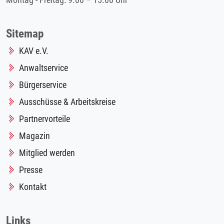
Montag - Freitag: 9.00 – 15.00 Uhr
Sitemap
KAV e.V.
Anwaltservice
Bürgerservice
Ausschüsse & Arbeitskreise
Partnervorteile
Magazin
Mitglied werden
Presse
Kontakt
Links