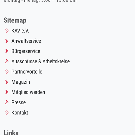
Montag - Freitag: 9.00 – 15.00 Uhr
Sitemap
KAV e.V.
Anwaltservice
Bürgerservice
Ausschüsse & Arbeitskreise
Partnervorteile
Magazin
Mitglied werden
Presse
Kontakt
Links