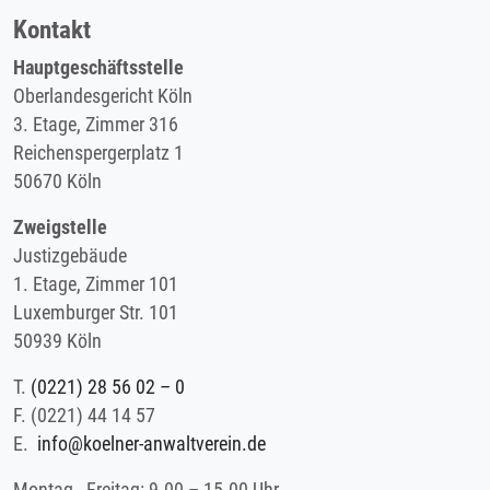
Kontakt
Hauptgeschäftsstelle
Oberlandesgericht Köln
3. Etage, Zimmer 316
Reichenspergerplatz 1
50670 Köln
Zweigstelle
Justizgebäude
1. Etage, Zimmer 101
Luxemburger Str. 101
50939 Köln
T.
(0221) 28 56 02 – 0
F.
(0221) 44 14 57
E.
info@koelner-anwaltverein.de