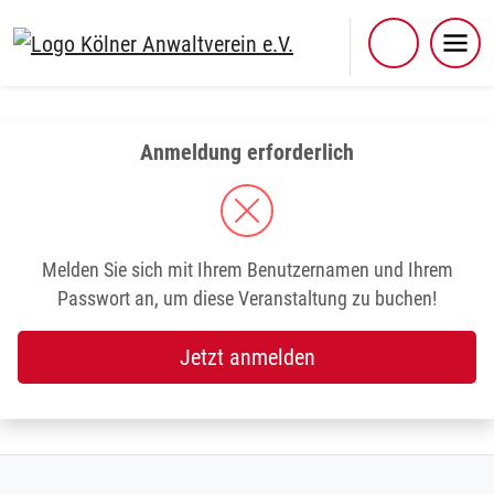
Skip
to
content
Anmeldung erforderlich
Melden Sie sich mit Ihrem Benutzernamen und Ihrem
Passwort an, um diese Veranstaltung zu buchen!
Jetzt anmelden