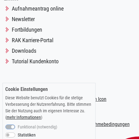
Aufnahmeantrag online
Newsletter
Fortbildungen
RAK Karriere-Portal
Downloads
Tutorial Kundenkonto
Folgen Sie uns auf:
Cookie Einstellungen
Diese Website benutzt Cookies für die stetige
Verbesserung der Nutzererfahrung. Bitte stimmen
Sie der Nutzung auch im eigenen Interesse zu.
(
mehr Informationen
)
Impressum
|
Datenschutzerklärung
|
Teilnahmebedingungen
Funktional (notwendig)
Statistiken