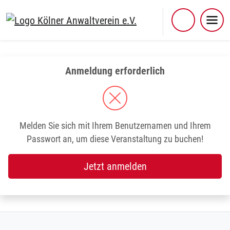
Skip
to
content
Anmeldung erforderlich
Melden Sie sich mit Ihrem Benutzernamen und Ihrem
Passwort an, um diese Veranstaltung zu buchen!
Jetzt anmelden