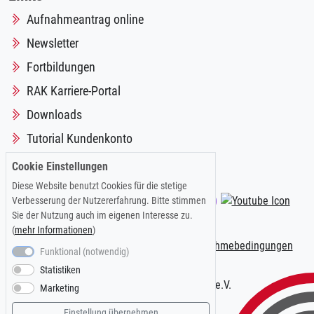
Aufnahmeantrag online
Newsletter
Fortbildungen
RAK Karriere-Portal
Downloads
Tutorial Kundenkonto
Cookie Einstellungen
Diese Website benutzt Cookies für die stetige
Folgen Sie uns auf:
Verbesserung der Nutzererfahrung. Bitte stimmen
Sie der Nutzung auch im eigenen Interesse zu.
(
mehr Informationen
)
Impressum
|
Datenschutzerklärung
|
Teilnahmebedingungen
Funktional (notwendig)
Statistiken
© 2026 Kölner AnwaltVerein e.V.
Marketing
Einstellung übernehmen