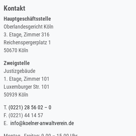
Kontakt
Hauptgeschäftsstelle
Oberlandesgericht Köln
3. Etage, Zimmer 316
Reichenspergerplatz 1
50670 Köln
Zweigstelle
Justizgebäude
1. Etage, Zimmer 101
Luxemburger Str. 101
50939 Köln
T.
(0221) 28 56 02 – 0
F.
(0221) 44 14 57
E.
info@koelner-anwaltverein.de