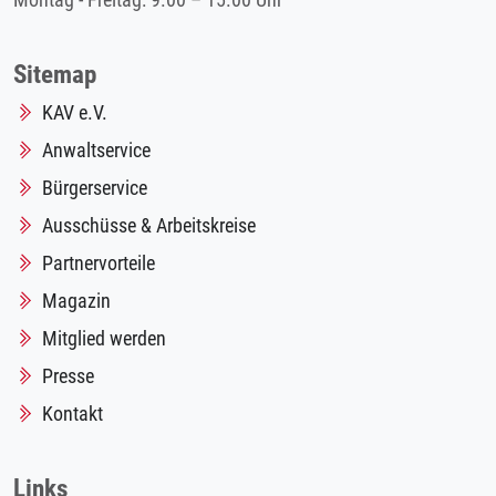
Montag - Freitag: 9.00 – 15.00 Uhr
Sitemap
KAV e.V.
Anwaltservice
Bürgerservice
Ausschüsse & Arbeitskreise
Partnervorteile
Magazin
Mitglied werden
Presse
Kontakt
Links