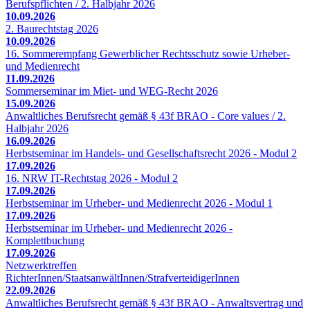
Berufspflichten / 2. Halbjahr 2026
10.09.2026
2. Baurechtstag 2026
10.09.2026
16. Sommerempfang Gewerblicher Rechtsschutz sowie Urheber-
und Medienrecht
11.09.2026
Sommerseminar im Miet- und WEG-Recht 2026
15.09.2026
Anwaltliches Berufsrecht gemäß § 43f BRAO - Core values / 2.
Halbjahr 2026
16.09.2026
Herbstseminar im Handels- und Gesellschaftsrecht 2026 - Modul 2
17.09.2026
16. NRW IT-Rechtstag 2026 - Modul 2
17.09.2026
Herbstseminar im Urheber- und Medienrecht 2026 - Modul 1
17.09.2026
Herbstseminar im Urheber- und Medienrecht 2026 -
Komplettbuchung
17.09.2026
Netzwerktreffen
RichterInnen/StaatsanwältInnen/StrafverteidigerInnen
22.09.2026
Anwaltliches Berufsrecht gemäß § 43f BRAO - Anwaltsvertrag und