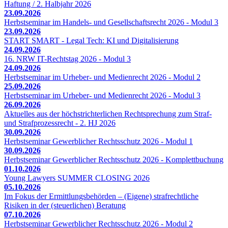
Haftung / 2. Halbjahr 2026
23.09.2026
Herbstseminar im Handels- und Gesellschaftsrecht 2026 - Modul 3
23.09.2026
START SMART - Legal Tech: KI und Digitalisierung
24.09.2026
16. NRW IT-Rechtstag 2026 - Modul 3
24.09.2026
Herbstseminar im Urheber- und Medienrecht 2026 - Modul 2
25.09.2026
Herbstseminar im Urheber- und Medienrecht 2026 - Modul 3
26.09.2026
Aktuelles aus der höchstrichterlichen Rechtsprechung zum Straf-
und Strafprozessrecht - 2. HJ 2026
30.09.2026
Herbstseminar Gewerblicher Rechtsschutz 2026 - Modul 1
30.09.2026
Herbstseminar Gewerblicher Rechtsschutz 2026 - Komplettbuchung
01.10.2026
Young Lawyers SUMMER CLOSING 2026
05.10.2026
Im Fokus der Ermittlungsbehörden – (Eigene) strafrechtliche
Risiken in der (steuerlichen) Beratung
07.10.2026
Herbstseminar Gewerblicher Rechtsschutz 2026 - Modul 2