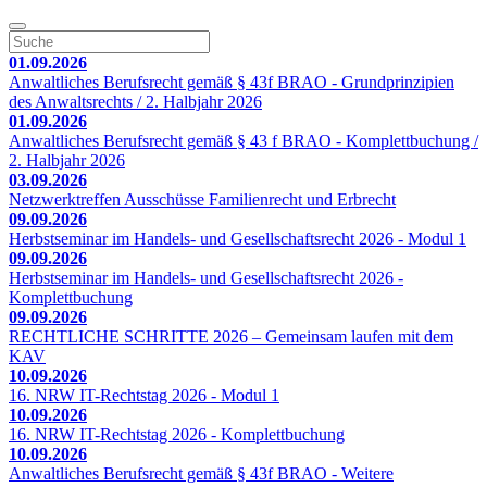
01.09.2026
Anwaltliches Berufsrecht gemäß § 43f BRAO - Grundprinzipien
des Anwaltsrechts / 2. Halbjahr 2026
01.09.2026
Anwaltliches Berufsrecht gemäß § 43 f BRAO - Komplettbuchung /
2. Halbjahr 2026
03.09.2026
Netzwerktreffen Ausschüsse Familienrecht und Erbrecht
09.09.2026
Herbstseminar im Handels- und Gesellschaftsrecht 2026 - Modul 1
09.09.2026
Herbstseminar im Handels- und Gesellschaftsrecht 2026 -
Komplettbuchung
09.09.2026
RECHTLICHE SCHRITTE 2026 – Gemeinsam laufen mit dem
KAV
10.09.2026
16. NRW IT-Rechtstag 2026 - Modul 1
10.09.2026
16. NRW IT-Rechtstag 2026 - Komplettbuchung
10.09.2026
Anwaltliches Berufsrecht gemäß § 43f BRAO - Weitere