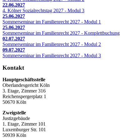
22.06.2027
4. Kölner Sozialrechtstag 2027 - Modul 3
25.06.2027
Sommerseminar im Familienrecht 2027 - Modul 1
25.06.2027
Sommerseminar im Familienrecht 2027 - Komplettbuchung
02.07.2027
Sommerseminar im Familienrecht 2027 - Modul 2
09.07.2027
Sommerseminar im Familienrecht 2027 - Modul 3
Kontakt
Hauptgeschäftsstelle
Oberlandesgericht Köln
3. Etage, Zimmer 316
Reichenspergerplatz 1
50670 Köln
Zweigstelle
Justizgebäude
1. Etage, Zimmer 101
Luxemburger Str. 101
50939 Köln