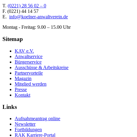
T.
(0221) 28 56 02 – 0
F.
(0221) 44 14 57
E.
info@koelner-anwaltverein.de
Montag - Freitag: 9.00 – 15.00 Uhr
Sitemap
KAV e.V.
Anwaltservice
Bürgerservice
Ausschüsse & Arbeitskreise
Partnervorteile
Magazin
Mitglied werden
Presse
Kontakt
Links
Aufnahmeantrag online
Newsletter
Fortbildungen
RAK Karriere-Portal