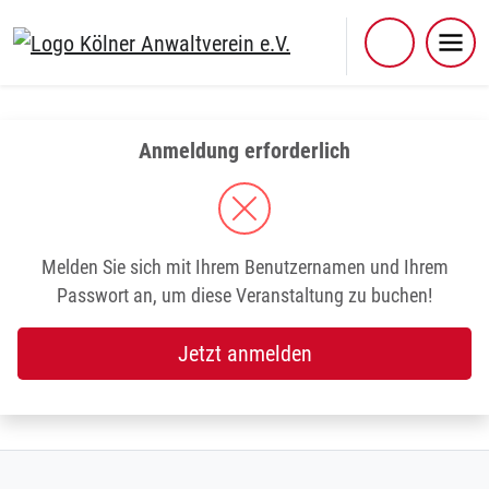
Skip
to
content
Anmeldung erforderlich
Melden Sie sich mit Ihrem Benutzernamen und Ihrem
Passwort an, um diese Veranstaltung zu buchen!
Jetzt anmelden