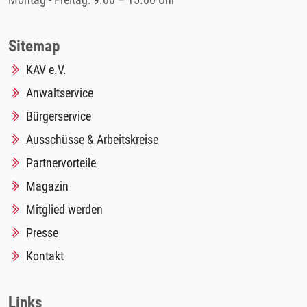
Montag - Freitag: 9.00 – 15.00 Uhr
Sitemap
KAV e.V.
Anwaltservice
Bürgerservice
Ausschüsse & Arbeitskreise
Partnervorteile
Magazin
Mitglied werden
Presse
Kontakt
Links