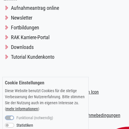
Aufnahmeantrag online
Newsletter
Fortbildungen
RAK Karriere-Portal
Downloads
Tutorial Kundenkonto
Folgen Sie uns auf:
Cookie Einstellungen
Diese Website benutzt Cookies für die stetige
Verbesserung der Nutzererfahrung. Bitte stimmen
Sie der Nutzung auch im eigenen Interesse zu.
(
mehr Informationen
)
Impressum
|
Datenschutzerklärung
|
Teilnahmebedingungen
Funktional (notwendig)
Statistiken