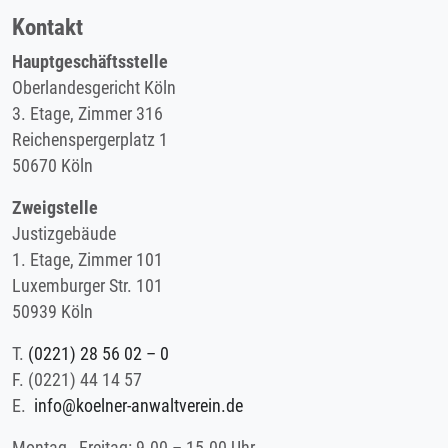
Kontakt
Hauptgeschäftsstelle
Oberlandesgericht Köln
3. Etage, Zimmer 316
Reichenspergerplatz 1
50670 Köln
Zweigstelle
Justizgebäude
1. Etage, Zimmer 101
Luxemburger Str. 101
50939 Köln
T.
(0221) 28 56 02 – 0
F.
(0221) 44 14 57
E.
info@koelner-anwaltverein.de