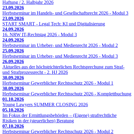
Haftung / 2. Halbjahr 2026
23.09.2026
Herbstseminar im Handels- und Gesellschaftsrecht 2026 - Modul 3
23.09.2026
START SMART - Legal Tech: KI und Digitalisierung
24.09.2026
16. NRW IT-Rechtstag 2026 - Modul 3
24.09.2026
Herbstseminar im Urheber- und Medienrecht 2026 - Modul 2
25.09.2026
Herbstseminar im Urheber- und Medienrecht 2026 - Modul 3
26.09.2026
Aktuelles aus der höchstrichterlichen Rechtsprechung zum Straf-
und Strafprozessrecht - 2. HJ 2026
30.09.2026
Herbstseminar Gewerblicher Rechtsschutz 2026 - Modul 1
30.09.2026
Herbstseminar Gewerblicher Rechtsschutz 2026 - Komplettbuchung
01.10.2026
Young Lawyers SUMMER CLOSING 2026
05.10.2026
Im Fokus der Ermittlungsbehörden – (Eigene) strafrechtliche
Risiken in der (steuerlichen) Beratung
07.10.2026
Herbstseminar Gewerblicher Rechtsschutz 2026 - Modul 2