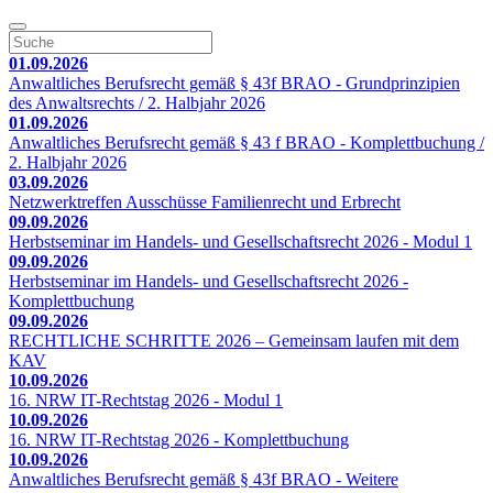
01.09.2026
Anwaltliches Berufsrecht gemäß § 43f BRAO - Grundprinzipien
des Anwaltsrechts / 2. Halbjahr 2026
01.09.2026
Anwaltliches Berufsrecht gemäß § 43 f BRAO - Komplettbuchung /
2. Halbjahr 2026
03.09.2026
Netzwerktreffen Ausschüsse Familienrecht und Erbrecht
09.09.2026
Herbstseminar im Handels- und Gesellschaftsrecht 2026 - Modul 1
09.09.2026
Herbstseminar im Handels- und Gesellschaftsrecht 2026 -
Komplettbuchung
09.09.2026
RECHTLICHE SCHRITTE 2026 – Gemeinsam laufen mit dem
KAV
10.09.2026
16. NRW IT-Rechtstag 2026 - Modul 1
10.09.2026
16. NRW IT-Rechtstag 2026 - Komplettbuchung
10.09.2026
Anwaltliches Berufsrecht gemäß § 43f BRAO - Weitere