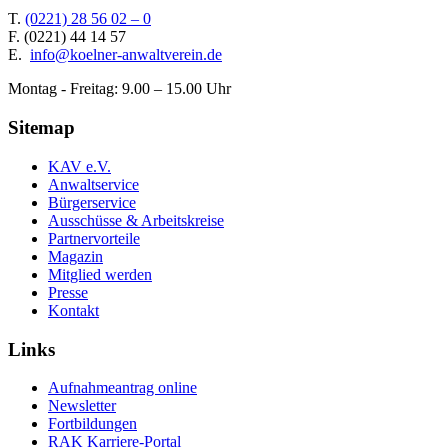
T.
(0221) 28 56 02 – 0
F.
(0221) 44 14 57
E.
info@koelner-anwaltverein.de
Montag - Freitag: 9.00 – 15.00 Uhr
Sitemap
KAV e.V.
Anwaltservice
Bürgerservice
Ausschüsse & Arbeitskreise
Partnervorteile
Magazin
Mitglied werden
Presse
Kontakt
Links
Aufnahmeantrag online
Newsletter
Fortbildungen
RAK Karriere-Portal