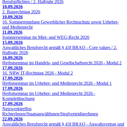
Berufspflichten / 2. Halbjahr 2026
10.09.2026
2. Baurechtstag 2026
10.09.2026
16. Sommerempfang Gewerblicher Rechtsschutz sowie Urheber-
und Medienrecht
11.09.2026
Sommerseminar im Miet- und WEG-Recht 2026
15.09.2026
Anwaltliches Berufsrecht gemäß § 43f BRAO - Core values / 2.
Halbjahr 2026
16.09.2026
Herbstseminar im Handels- und Gesellschaftsrecht 2026 - Modul 2
17.09.2026
16. NRW IT-Rechtstag 2026 - Modul 2
17.09.2026
Herbstseminar im Urheber- und Medienrecht 2026 - Modul 1
17.09.2026
Herbstseminar im Urheber- und Medienrecht 2026 -
Komplettbuchung
17.09.2026
Netzwerktreffen
RichterInnen/StaatsanwältInnen/StrafverteidigerInnen
22.09.2026
Anwaltliches Berufsrecht gemäß § 43f BRAO - Anwaltsvertrag und