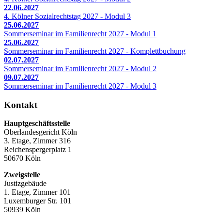
22.06.2027
4. Kölner Sozialrechtstag 2027 - Modul 3
25.06.2027
Sommerseminar im Familienrecht 2027 - Modul 1
25.06.2027
Sommerseminar im Familienrecht 2027 - Komplettbuchung
02.07.2027
Sommerseminar im Familienrecht 2027 - Modul 2
09.07.2027
Sommerseminar im Familienrecht 2027 - Modul 3
Kontakt
Hauptgeschäftsstelle
Oberlandesgericht Köln
3. Etage, Zimmer 316
Reichenspergerplatz 1
50670 Köln
Zweigstelle
Justizgebäude
1. Etage, Zimmer 101
Luxemburger Str. 101
50939 Köln