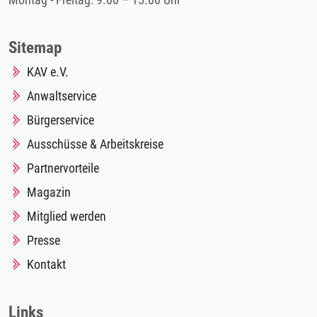
Montag - Freitag: 9.00 – 15.00 Uhr
Sitemap
KAV e.V.
Anwaltservice
Bürgerservice
Ausschüsse & Arbeitskreise
Partnervorteile
Magazin
Mitglied werden
Presse
Kontakt
Links