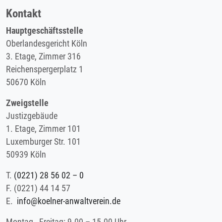
Kontakt
Hauptgeschäftsstelle
Oberlandesgericht Köln
3. Etage, Zimmer 316
Reichenspergerplatz 1
50670 Köln
Zweigstelle
Justizgebäude
1. Etage, Zimmer 101
Luxemburger Str. 101
50939 Köln
T.
(0221) 28 56 02 – 0
F.
(0221) 44 14 57
E.
info@koelner-anwaltverein.de