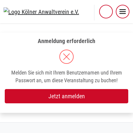
Skip
to
content
Anmeldung erforderlich
Melden Sie sich mit Ihrem Benutzernamen und Ihrem
Passwort an, um diese Veranstaltung zu buchen!
Jetzt anmelden