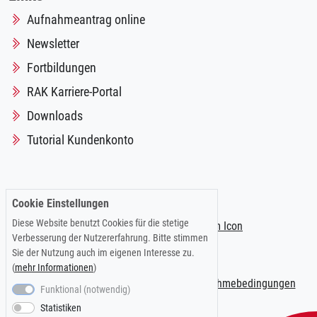
Aufnahmeantrag online
Newsletter
Fortbildungen
RAK Karriere-Portal
Downloads
Tutorial Kundenkonto
Folgen Sie uns auf:
Cookie Einstellungen
Diese Website benutzt Cookies für die stetige
Verbesserung der Nutzererfahrung. Bitte stimmen
Sie der Nutzung auch im eigenen Interesse zu.
(
mehr Informationen
)
Impressum
|
Datenschutzerklärung
|
Teilnahmebedingungen
Funktional (notwendig)
Statistiken