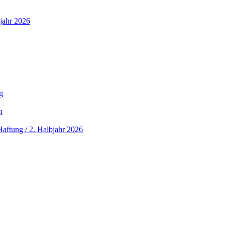
jahr 2026
g
n
aftung / 2. Halbjahr 2026