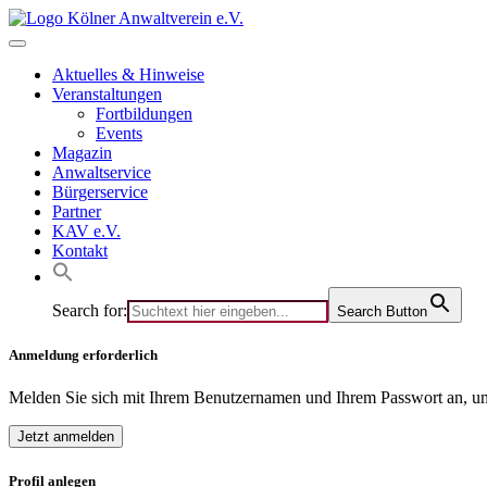
Skip
to
content
Aktuelles & Hinweise
Veranstaltungen
Fortbildungen
Events
Magazin
Anwaltservice
Bürgerservice
Partner
KAV e.V.
Kontakt
Search for:
Search Button
Anmeldung erforderlich
Melden Sie sich mit Ihrem Benutzernamen und Ihrem Passwort an, um
Jetzt anmelden
Profil anlegen