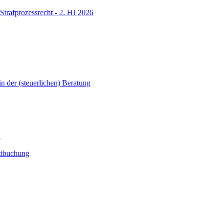
Strafprozessrecht - 2. HJ 2026
in der (steuerlichen) Beratung
1
ttbuchung