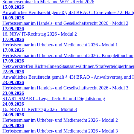
Sommerseminar im Miet- und WEG-Recht 2026
15.09.2026
Anwaltliches Berufsrecht gemäß § 43f BRAO - Core values / 2. Halb
16.09.2026
Herbstseminar im Handels- und Gesellschaftsrecht 2026 - Modul 2
17.09.2026
16. NRW IT-Rechtstag 2026 - Modul 2
17.09.2026
Herbstseminar im Urheber- und Medienrecht 2026 - Modul 1
17.09.2026
Herbstseminar im Urheber- und Medienrecht 2026 - Komplettbuchun
17.09.2026
Netzwerktreffen RichterInnen/StaatsanwältInnen/StrafverteidigerInne
22.09.2026
Anwaltliches Berufsrecht gemäß § 43f BRAO - Anwaltsvertrag und H
23.09.2026
Herbstseminar im Handels- und Gesellschaftsrecht 2026 - Modul 3
23.09.2026
START SMART - Legal Tech: KI und Digitalisierung
24.09.2026
16. NRW IT-Rechtstag 2026 - Modul 3
24.09.2026
Herbstseminar im Urheber- und Medienrecht 2026 - Modul 2
25.09.2026
Herbstseminar im Urheber- und Medienrecht 2026 - Modul 3