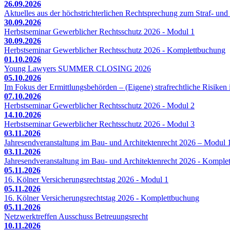
26.09.2026
Aktuelles aus der höchstrichterlichen Rechtsprechung zum Straf- und 
30.09.2026
Herbstseminar Gewerblicher Rechtsschutz 2026 - Modul 1
30.09.2026
Herbstseminar Gewerblicher Rechtsschutz 2026 - Komplettbuchung
01.10.2026
Young Lawyers SUMMER CLOSING 2026
05.10.2026
Im Fokus der Ermittlungsbehörden – (Eigene) strafrechtliche Risiken 
07.10.2026
Herbstseminar Gewerblicher Rechtsschutz 2026 - Modul 2
14.10.2026
Herbstseminar Gewerblicher Rechtsschutz 2026 - Modul 3
03.11.2026
Jahresendveranstaltung im Bau- und Architektenrecht 2026 – Modul 
03.11.2026
Jahresendveranstaltung im Bau- und Architektenrecht 2026 - Komple
05.11.2026
16. Kölner Versicherungsrechtstag 2026 - Modul 1
05.11.2026
16. Kölner Versicherungsrechtstag 2026 - Komplettbuchung
05.11.2026
Netzwerktreffen Ausschuss Betreuungsrecht
10.11.2026