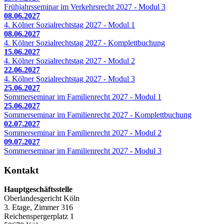
Frühjahrsseminar im Verkehrsrecht 2027 - Modul 3
08.06.2027
4. Kölner Sozialrechtstag 2027 - Modul 1
08.06.2027
4. Kölner Sozialrechtstag 2027 - Komplettbuchung
15.06.2027
4. Kölner Sozialrechtstag 2027 - Modul 2
22.06.2027
4. Kölner Sozialrechtstag 2027 - Modul 3
25.06.2027
Sommerseminar im Familienrecht 2027 - Modul 1
25.06.2027
Sommerseminar im Familienrecht 2027 - Komplettbuchung
02.07.2027
Sommerseminar im Familienrecht 2027 - Modul 2
09.07.2027
Sommerseminar im Familienrecht 2027 - Modul 3
Kontakt
Hauptgeschäftsstelle
Oberlandesgericht Köln
3. Etage, Zimmer 316
Reichenspergerplatz 1