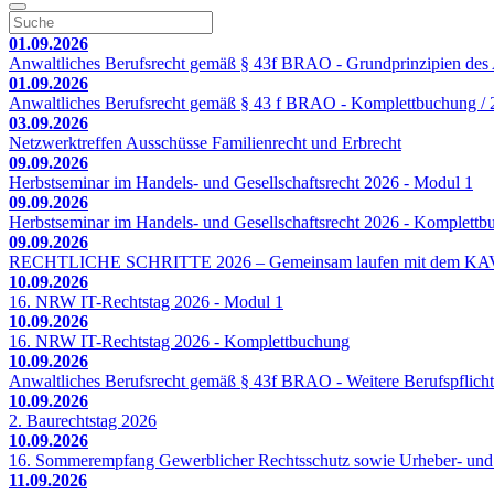
01.09.2026
Anwaltliches Berufsrecht gemäß § 43f BRAO - Grundprinzipien des A
01.09.2026
Anwaltliches Berufsrecht gemäß § 43 f BRAO - Komplettbuchung / 2
03.09.2026
Netzwerktreffen Ausschüsse Familienrecht und Erbrecht
09.09.2026
Herbstseminar im Handels- und Gesellschaftsrecht 2026 - Modul 1
09.09.2026
Herbstseminar im Handels- und Gesellschaftsrecht 2026 - Komplett
09.09.2026
RECHTLICHE SCHRITTE 2026 – Gemeinsam laufen mit dem KA
10.09.2026
16. NRW IT-Rechtstag 2026 - Modul 1
10.09.2026
16. NRW IT-Rechtstag 2026 - Komplettbuchung
10.09.2026
Anwaltliches Berufsrecht gemäß § 43f BRAO - Weitere Berufspflicht
10.09.2026
2. Baurechtstag 2026
10.09.2026
16. Sommerempfang Gewerblicher Rechtsschutz sowie Urheber- und
11.09.2026