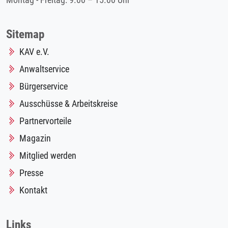
Montag - Freitag: 9.00 – 15.00 Uhr
Sitemap
KAV e.V.
Anwaltservice
Bürgerservice
Ausschüsse & Arbeitskreise
Partnervorteile
Magazin
Mitglied werden
Presse
Kontakt
Links