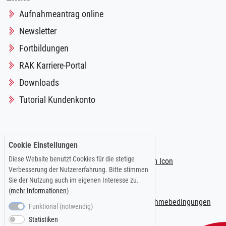
Aufnahmeantrag online
Newsletter
Fortbildungen
RAK Karriere-Portal
Downloads
Tutorial Kundenkonto
Folgen Sie uns auf:
Cookie Einstellungen
Diese Website benutzt Cookies für die stetige
Verbesserung der Nutzererfahrung. Bitte stimmen
Sie der Nutzung auch im eigenen Interesse zu.
(
mehr Informationen
)
Impressum
|
Datenschutzerklärung
|
Teilnahmebedingungen
Funktional (notwendig)
Statistiken