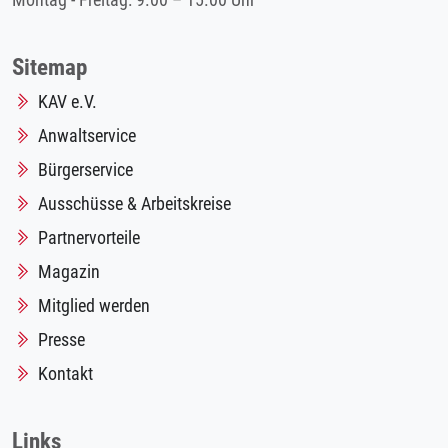
Montag - Freitag: 9.00 – 15.00 Uhr
Sitemap
KAV e.V.
Anwaltservice
Bürgerservice
Ausschüsse & Arbeitskreise
Partnervorteile
Magazin
Mitglied werden
Presse
Kontakt
Links