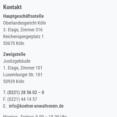
Kontakt
Hauptgeschäftsstelle
Oberlandesgericht Köln
3. Etage, Zimmer 316
Reichenspergerplatz 1
50670 Köln
Zweigstelle
Justizgebäude
1. Etage, Zimmer 101
Luxemburger Str. 101
50939 Köln
T.
(0221) 28 56 02 – 0
F.
(0221) 44 14 57
E.
info@koelner-anwaltverein.de