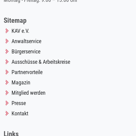
Montag - Freitag: 9.00 – 15.00 Uhr
Sitemap
KAV e.V.
Anwaltservice
Bürgerservice
Ausschüsse & Arbeitskreise
Partnervorteile
Magazin
Mitglied werden
Presse
Kontakt
Links