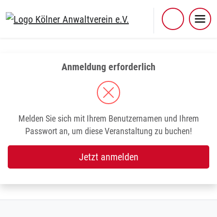
Skip
to
content
Anmeldung erforderlich
Melden Sie sich mit Ihrem Benutzernamen und Ihrem
Passwort an, um diese Veranstaltung zu buchen!
Jetzt anmelden