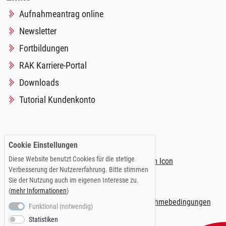
Aufnahmeantrag online
Newsletter
Fortbildungen
RAK Karriere-Portal
Downloads
Tutorial Kundenkonto
Folgen Sie uns auf:
Cookie Einstellungen
Diese Website benutzt Cookies für die stetige
Verbesserung der Nutzererfahrung. Bitte stimmen
Sie der Nutzung auch im eigenen Interesse zu.
(
mehr Informationen
)
Impressum
|
Datenschutzerklärung
|
Teilnahmebedingungen
Funktional (notwendig)
Statistiken