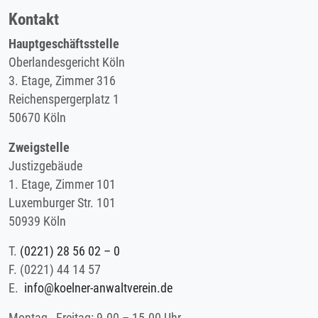
Kontakt
Hauptgeschäftsstelle
Oberlandesgericht Köln
3. Etage, Zimmer 316
Reichenspergerplatz 1
50670 Köln
Zweigstelle
Justizgebäude
1. Etage, Zimmer 101
Luxemburger Str. 101
50939 Köln
T.
(0221) 28 56 02 – 0
F.
(0221) 44 14 57
E.
info@koelner-anwaltverein.de