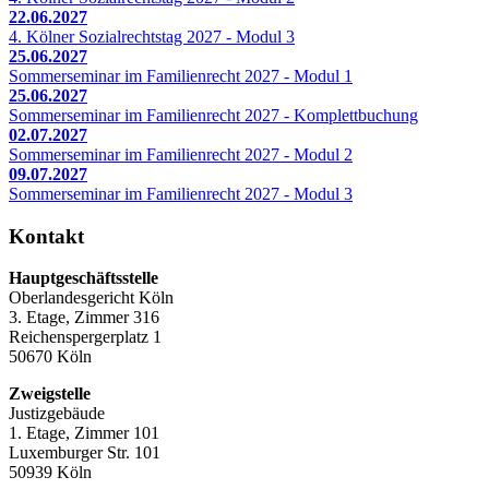
22.06.2027
4. Kölner Sozialrechtstag 2027 - Modul 3
25.06.2027
Sommerseminar im Familienrecht 2027 - Modul 1
25.06.2027
Sommerseminar im Familienrecht 2027 - Komplettbuchung
02.07.2027
Sommerseminar im Familienrecht 2027 - Modul 2
09.07.2027
Sommerseminar im Familienrecht 2027 - Modul 3
Kontakt
Hauptgeschäftsstelle
Oberlandesgericht Köln
3. Etage, Zimmer 316
Reichenspergerplatz 1
50670 Köln
Zweigstelle
Justizgebäude
1. Etage, Zimmer 101
Luxemburger Str. 101
50939 Köln