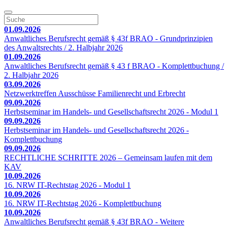
01.09.2026
Anwaltliches Berufsrecht gemäß § 43f BRAO - Grundprinzipien
des Anwaltsrechts / 2. Halbjahr 2026
01.09.2026
Anwaltliches Berufsrecht gemäß § 43 f BRAO - Komplettbuchung /
2. Halbjahr 2026
03.09.2026
Netzwerktreffen Ausschüsse Familienrecht und Erbrecht
09.09.2026
Herbstseminar im Handels- und Gesellschaftsrecht 2026 - Modul 1
09.09.2026
Herbstseminar im Handels- und Gesellschaftsrecht 2026 -
Komplettbuchung
09.09.2026
RECHTLICHE SCHRITTE 2026 – Gemeinsam laufen mit dem
KAV
10.09.2026
16. NRW IT-Rechtstag 2026 - Modul 1
10.09.2026
16. NRW IT-Rechtstag 2026 - Komplettbuchung
10.09.2026
Anwaltliches Berufsrecht gemäß § 43f BRAO - Weitere