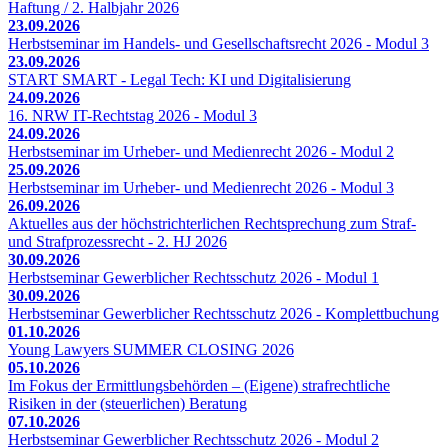
Haftung / 2. Halbjahr 2026
23.09.2026
Herbstseminar im Handels- und Gesellschaftsrecht 2026 - Modul 3
23.09.2026
START SMART - Legal Tech: KI und Digitalisierung
24.09.2026
16. NRW IT-Rechtstag 2026 - Modul 3
24.09.2026
Herbstseminar im Urheber- und Medienrecht 2026 - Modul 2
25.09.2026
Herbstseminar im Urheber- und Medienrecht 2026 - Modul 3
26.09.2026
Aktuelles aus der höchstrichterlichen Rechtsprechung zum Straf-
und Strafprozessrecht - 2. HJ 2026
30.09.2026
Herbstseminar Gewerblicher Rechtsschutz 2026 - Modul 1
30.09.2026
Herbstseminar Gewerblicher Rechtsschutz 2026 - Komplettbuchung
01.10.2026
Young Lawyers SUMMER CLOSING 2026
05.10.2026
Im Fokus der Ermittlungsbehörden – (Eigene) strafrechtliche
Risiken in der (steuerlichen) Beratung
07.10.2026
Herbstseminar Gewerblicher Rechtsschutz 2026 - Modul 2