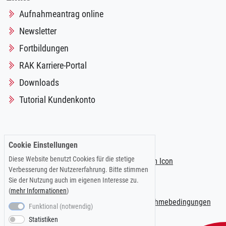
Aufnahmeantrag online
Newsletter
Fortbildungen
RAK Karriere-Portal
Downloads
Tutorial Kundenkonto
Folgen Sie uns auf:
Cookie Einstellungen
Diese Website benutzt Cookies für die stetige
Verbesserung der Nutzererfahrung. Bitte stimmen
Sie der Nutzung auch im eigenen Interesse zu.
(
mehr Informationen
)
Impressum
|
Datenschutzerklärung
|
Teilnahmebedingungen
Funktional (notwendig)
Statistiken