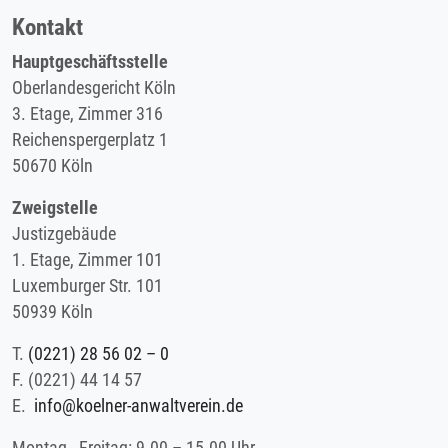
Kontakt
Hauptgeschäftsstelle
Oberlandesgericht Köln
3. Etage, Zimmer 316
Reichenspergerplatz 1
50670 Köln
Zweigstelle
Justizgebäude
1. Etage, Zimmer 101
Luxemburger Str. 101
50939 Köln
T.
(0221) 28 56 02 – 0
F.
(0221) 44 14 57
E.
info@koelner-anwaltverein.de