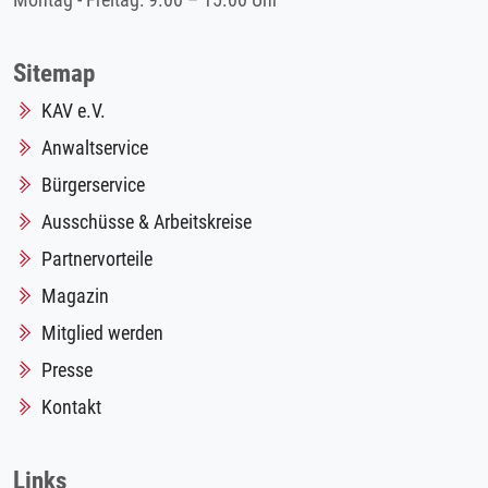
Montag - Freitag: 9.00 – 15.00 Uhr
Sitemap
KAV e.V.
Anwaltservice
Bürgerservice
Ausschüsse & Arbeitskreise
Partnervorteile
Magazin
Mitglied werden
Presse
Kontakt
Links