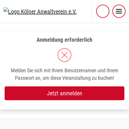
Skip
to
content
Anmeldung erforderlich
Melden Sie sich mit Ihrem Benutzernamen und Ihrem
Passwort an, um diese Veranstaltung zu buchen!
Jetzt anmelden