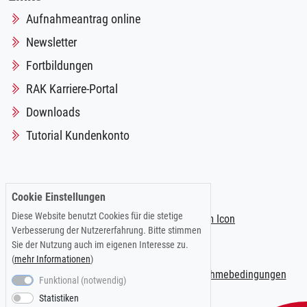
Aufnahmeantrag online
Newsletter
Fortbildungen
RAK Karriere-Portal
Downloads
Tutorial Kundenkonto
Folgen Sie uns auf:
Cookie Einstellungen
Diese Website benutzt Cookies für die stetige
Verbesserung der Nutzererfahrung. Bitte stimmen
Sie der Nutzung auch im eigenen Interesse zu.
(
mehr Informationen
)
Impressum
|
Datenschutzerklärung
|
Teilnahmebedingungen
Funktional (notwendig)
Statistiken