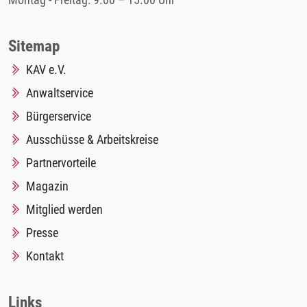
Montag - Freitag: 9.00 – 15.00 Uhr
Sitemap
KAV e.V.
Anwaltservice
Bürgerservice
Ausschüsse & Arbeitskreise
Partnervorteile
Magazin
Mitglied werden
Presse
Kontakt
Links