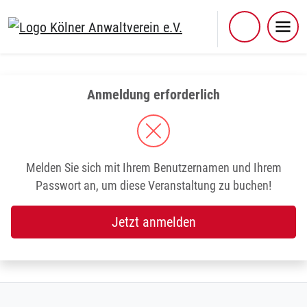
Skip
to
content
Anmeldung erforderlich
Melden Sie sich mit Ihrem Benutzernamen und Ihrem
Passwort an, um diese Veranstaltung zu buchen!
Jetzt anmelden