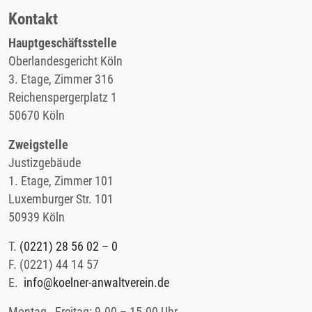
Kontakt
Hauptgeschäftsstelle
Oberlandesgericht Köln
3. Etage, Zimmer 316
Reichenspergerplatz 1
50670 Köln
Zweigstelle
Justizgebäude
1. Etage, Zimmer 101
Luxemburger Str. 101
50939 Köln
T.
(0221) 28 56 02 – 0
F.
(0221) 44 14 57
E.
info@koelner-anwaltverein.de