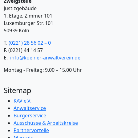
Zweigstelle
Justizgebäude
1. Etage, Zimmer 101
Luxemburger Str. 101
50939 Köln
T.
(0221) 28 56 02 – 0
F.
(0221) 44 14 57
E.
info@koelner-anwaltverein.de
Montag - Freitag: 9.00 – 15.00 Uhr
Sitemap
KAV e.V.
Anwaltservice
Bürgerservice
Ausschüsse & Arbeitskreise
Partnervorteile
Magazin