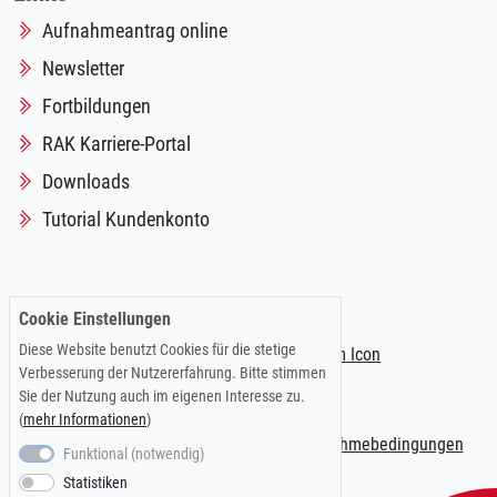
Aufnahmeantrag online
Newsletter
Fortbildungen
RAK Karriere-Portal
Downloads
Tutorial Kundenkonto
Folgen Sie uns auf:
Cookie Einstellungen
Diese Website benutzt Cookies für die stetige
Verbesserung der Nutzererfahrung. Bitte stimmen
Sie der Nutzung auch im eigenen Interesse zu.
(
mehr Informationen
)
Impressum
|
Datenschutzerklärung
|
Teilnahmebedingungen
Funktional (notwendig)
Statistiken