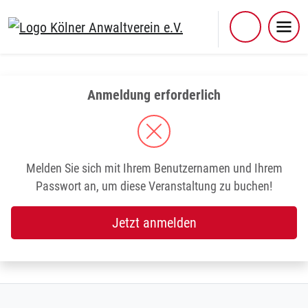
Skip
to
content
Anmeldung erforderlich
Melden Sie sich mit Ihrem Benutzernamen und Ihrem
Passwort an, um diese Veranstaltung zu buchen!
Jetzt anmelden