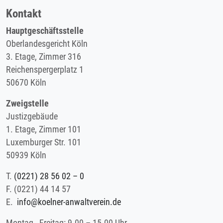
Kontakt
Hauptgeschäftsstelle
Oberlandesgericht Köln
3. Etage, Zimmer 316
Reichenspergerplatz 1
50670 Köln
Zweigstelle
Justizgebäude
1. Etage, Zimmer 101
Luxemburger Str. 101
50939 Köln
T.
(0221) 28 56 02 – 0
F.
(0221) 44 14 57
E.
info@koelner-anwaltverein.de