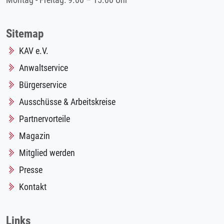
Montag - Freitag: 9.00 – 15.00 Uhr
Sitemap
KAV e.V.
Anwaltservice
Bürgerservice
Ausschüsse & Arbeitskreise
Partnervorteile
Magazin
Mitglied werden
Presse
Kontakt
Links