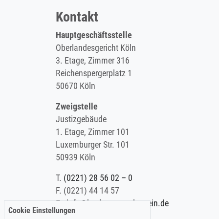
Kontakt
Hauptgeschäftsstelle
Oberlandesgericht Köln
3. Etage, Zimmer 316
Reichenspergerplatz 1
50670 Köln
Zweigstelle
Justizgebäude
1. Etage, Zimmer 101
Luxemburger Str. 101
50939 Köln
T.
(0221) 28 56 02 – 0
F.
(0221) 44 14 57
E.
info@koelner-anwaltverein.de
Cookie Einstellungen