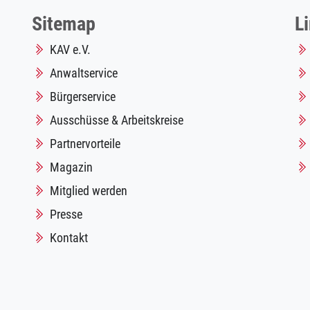
Sitemap
L
KAV e.V.
Anwaltservice
Bürgerservice
Ausschüsse & Arbeitskreise
Partnervorteile
Magazin
Mitglied werden
Presse
Kontakt