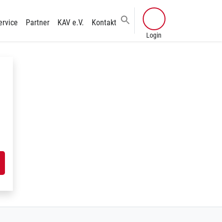
ervice
Partner
KAV e.V.
Kontakt