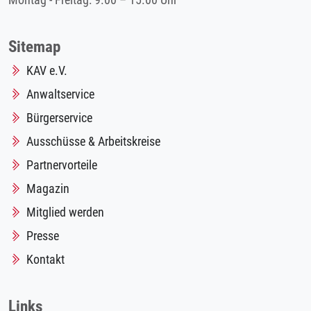
Montag - Freitag: 9.00 – 15.00 Uhr
Sitemap
KAV e.V.
Anwaltservice
Bürgerservice
Ausschüsse & Arbeitskreise
Partnervorteile
Magazin
Mitglied werden
Presse
Kontakt
Links