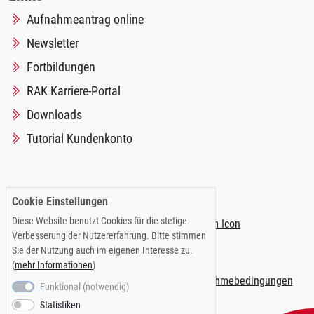
Aufnahmeantrag online
Newsletter
Fortbildungen
RAK Karriere-Portal
Downloads
Tutorial Kundenkonto
Folgen Sie uns auf:
Cookie Einstellungen
Diese Website benutzt Cookies für die stetige
Verbesserung der Nutzererfahrung. Bitte stimmen
Sie der Nutzung auch im eigenen Interesse zu.
(
mehr Informationen
)
Impressum
|
Datenschutzerklärung
|
Teilnahmebedingungen
Funktional (notwendig)
Statistiken