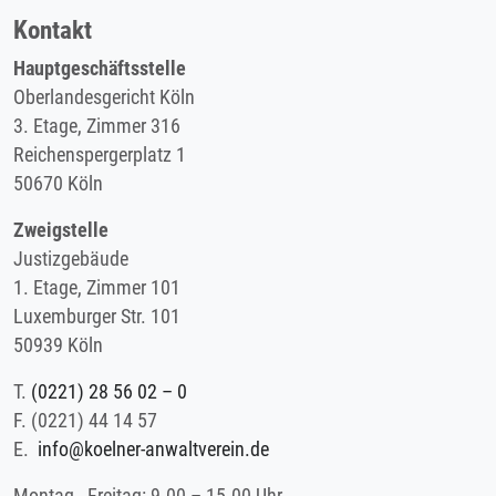
Kontakt
Hauptgeschäftsstelle
Oberlandesgericht Köln
3. Etage, Zimmer 316
Reichenspergerplatz 1
50670 Köln
Zweigstelle
Justizgebäude
1. Etage, Zimmer 101
Luxemburger Str. 101
50939 Köln
T.
(0221) 28 56 02 – 0
F.
(0221) 44 14 57
E.
info@koelner-anwaltverein.de