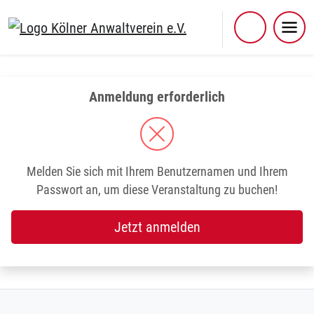
Skip
to
content
Anmeldung erforderlich
Melden Sie sich mit Ihrem Benutzernamen und Ihrem
Passwort an, um diese Veranstaltung zu buchen!
Jetzt anmelden