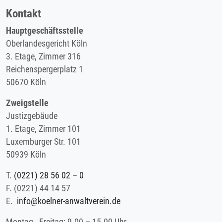
Kontakt
Hauptgeschäftsstelle
Oberlandesgericht Köln
3. Etage, Zimmer 316
Reichenspergerplatz 1
50670 Köln
Zweigstelle
Justizgebäude
1. Etage, Zimmer 101
Luxemburger Str. 101
50939 Köln
T.
(0221) 28 56 02 – 0
F.
(0221) 44 14 57
E.
info@koelner-anwaltverein.de