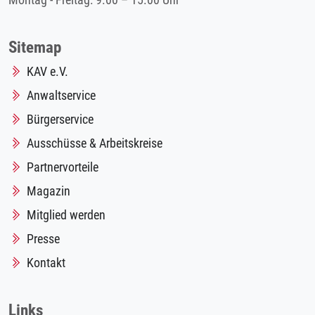
Montag - Freitag: 9.00 – 15.00 Uhr
Sitemap
KAV e.V.
Anwaltservice
Bürgerservice
Ausschüsse & Arbeitskreise
Partnervorteile
Magazin
Mitglied werden
Presse
Kontakt
Links