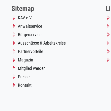
Sitemap
L
KAV e.V.
Anwaltservice
Bürgerservice
Ausschüsse & Arbeitskreise
Partnervorteile
Magazin
Mitglied werden
Presse
Kontakt