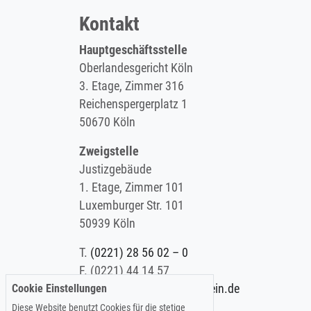
Kontakt
Hauptgeschäftsstelle
Oberlandesgericht Köln
3. Etage, Zimmer 316
Reichenspergerplatz 1
50670 Köln
Zweigstelle
Justizgebäude
1. Etage, Zimmer 101
Luxemburger Str. 101
50939 Köln
T.
(0221) 28 56 02 – 0
F.
(0221) 44 14 57
Cookie Einstellungen
E.
info@koelner-anwaltverein.de
Diese Website benutzt Cookies für die stetige