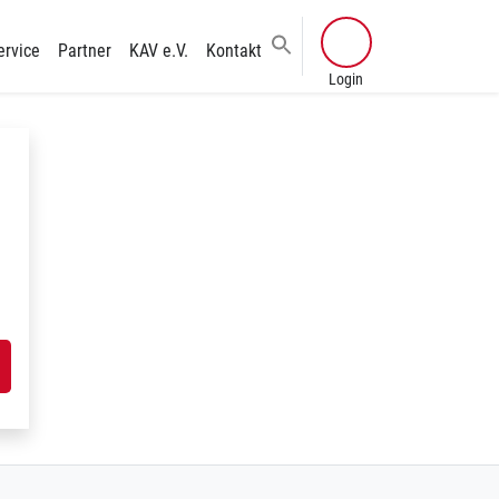
ervice
Partner
KAV e.V.
Kontakt