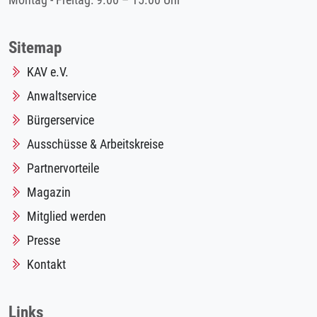
Montag - Freitag: 9.00 – 15.00 Uhr
Sitemap
KAV e.V.
Anwaltservice
Bürgerservice
Ausschüsse & Arbeitskreise
Partnervorteile
Magazin
Mitglied werden
Presse
Kontakt
Links