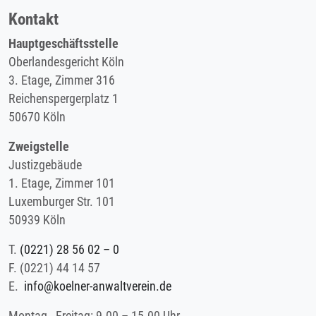
Kontakt
Hauptgeschäftsstelle
Oberlandesgericht Köln
3. Etage, Zimmer 316
Reichenspergerplatz 1
50670 Köln
Zweigstelle
Justizgebäude
1. Etage, Zimmer 101
Luxemburger Str. 101
50939 Köln
T.
(0221) 28 56 02 – 0
F.
(0221) 44 14 57
E.
info@koelner-anwaltverein.de