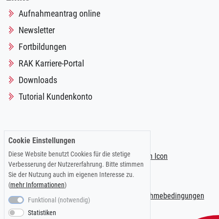
Aufnahmeantrag online
Newsletter
Fortbildungen
RAK Karriere-Portal
Downloads
Tutorial Kundenkonto
Folgen Sie uns auf:
Cookie Einstellungen
Diese Website benutzt Cookies für die stetige
Verbesserung der Nutzererfahrung. Bitte stimmen
Sie der Nutzung auch im eigenen Interesse zu.
(
mehr Informationen
)
Impressum
|
Datenschutzerklärung
|
Teilnahmebedingungen
Funktional (notwendig)
Statistiken