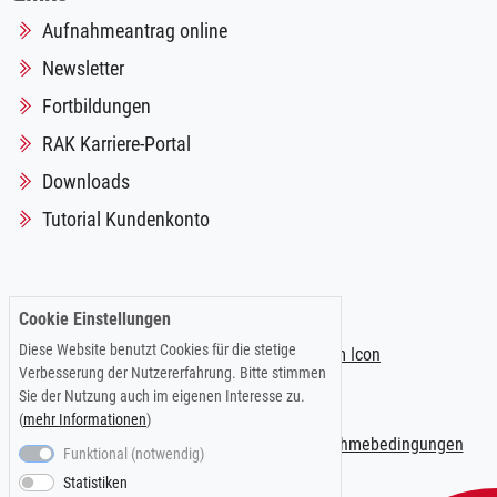
Aufnahmeantrag online
Newsletter
Fortbildungen
RAK Karriere-Portal
Downloads
Tutorial Kundenkonto
Folgen Sie uns auf:
Cookie Einstellungen
Diese Website benutzt Cookies für die stetige
Verbesserung der Nutzererfahrung. Bitte stimmen
Sie der Nutzung auch im eigenen Interesse zu.
(
mehr Informationen
)
Impressum
|
Datenschutzerklärung
|
Teilnahmebedingungen
Funktional (notwendig)
Statistiken