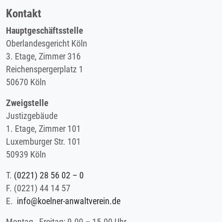
Kontakt
Hauptgeschäftsstelle
Oberlandesgericht Köln
3. Etage, Zimmer 316
Reichenspergerplatz 1
50670 Köln
Zweigstelle
Justizgebäude
1. Etage, Zimmer 101
Luxemburger Str. 101
50939 Köln
T.
(0221) 28 56 02 – 0
F.
(0221) 44 14 57
E.
info@koelner-anwaltverein.de