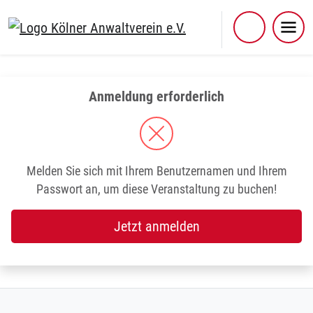
Skip
to
content
Anmeldung erforderlich
Melden Sie sich mit Ihrem Benutzernamen und Ihrem
Passwort an, um diese Veranstaltung zu buchen!
Jetzt anmelden