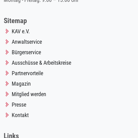
Montag - Freitag: 9.00 – 15.00 Uhr
Sitemap
KAV e.V.
Anwaltservice
Bürgerservice
Ausschüsse & Arbeitskreise
Partnervorteile
Magazin
Mitglied werden
Presse
Kontakt
Links