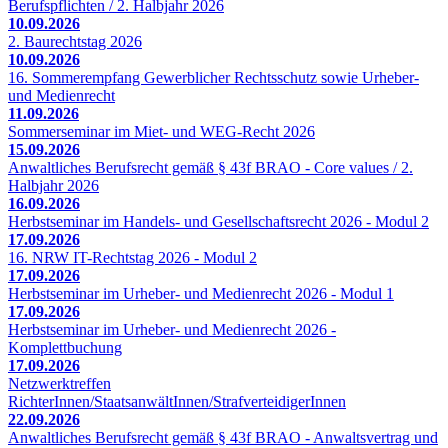
Berufspflichten / 2. Halbjahr 2026
10.09.2026
2. Baurechtstag 2026
10.09.2026
16. Sommerempfang Gewerblicher Rechtsschutz sowie Urheber-
und Medienrecht
11.09.2026
Sommerseminar im Miet- und WEG-Recht 2026
15.09.2026
Anwaltliches Berufsrecht gemäß § 43f BRAO - Core values / 2.
Halbjahr 2026
16.09.2026
Herbstseminar im Handels- und Gesellschaftsrecht 2026 - Modul 2
17.09.2026
16. NRW IT-Rechtstag 2026 - Modul 2
17.09.2026
Herbstseminar im Urheber- und Medienrecht 2026 - Modul 1
17.09.2026
Herbstseminar im Urheber- und Medienrecht 2026 -
Komplettbuchung
17.09.2026
Netzwerktreffen
RichterInnen/StaatsanwältInnen/StrafverteidigerInnen
22.09.2026
Anwaltliches Berufsrecht gemäß § 43f BRAO - Anwaltsvertrag und