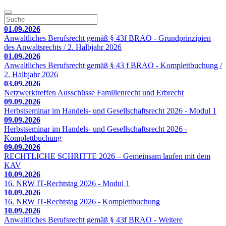
01.09.2026
Anwaltliches Berufsrecht gemäß § 43f BRAO - Grundprinzipien
des Anwaltsrechts / 2. Halbjahr 2026
01.09.2026
Anwaltliches Berufsrecht gemäß § 43 f BRAO - Komplettbuchung /
2. Halbjahr 2026
03.09.2026
Netzwerktreffen Ausschüsse Familienrecht und Erbrecht
09.09.2026
Herbstseminar im Handels- und Gesellschaftsrecht 2026 - Modul 1
09.09.2026
Herbstseminar im Handels- und Gesellschaftsrecht 2026 -
Komplettbuchung
09.09.2026
RECHTLICHE SCHRITTE 2026 – Gemeinsam laufen mit dem
KAV
10.09.2026
16. NRW IT-Rechtstag 2026 - Modul 1
10.09.2026
16. NRW IT-Rechtstag 2026 - Komplettbuchung
10.09.2026
Anwaltliches Berufsrecht gemäß § 43f BRAO - Weitere