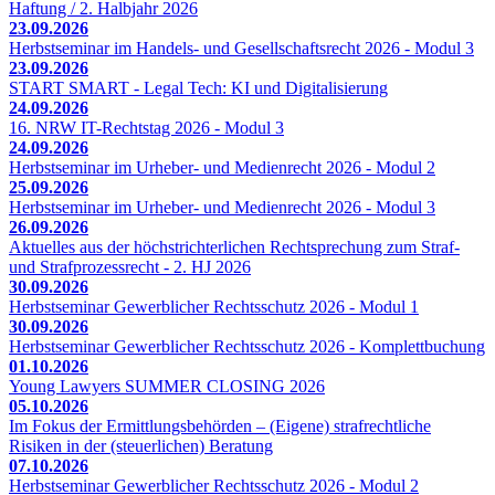
Haftung / 2. Halbjahr 2026
23.09.2026
Herbstseminar im Handels- und Gesellschaftsrecht 2026 - Modul 3
23.09.2026
START SMART - Legal Tech: KI und Digitalisierung
24.09.2026
16. NRW IT-Rechtstag 2026 - Modul 3
24.09.2026
Herbstseminar im Urheber- und Medienrecht 2026 - Modul 2
25.09.2026
Herbstseminar im Urheber- und Medienrecht 2026 - Modul 3
26.09.2026
Aktuelles aus der höchstrichterlichen Rechtsprechung zum Straf-
und Strafprozessrecht - 2. HJ 2026
30.09.2026
Herbstseminar Gewerblicher Rechtsschutz 2026 - Modul 1
30.09.2026
Herbstseminar Gewerblicher Rechtsschutz 2026 - Komplettbuchung
01.10.2026
Young Lawyers SUMMER CLOSING 2026
05.10.2026
Im Fokus der Ermittlungsbehörden – (Eigene) strafrechtliche
Risiken in der (steuerlichen) Beratung
07.10.2026
Herbstseminar Gewerblicher Rechtsschutz 2026 - Modul 2