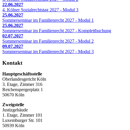
22.06.2027
4. Kölner Sozialrechtstag 2027 - Modul 3
25.06.2027
Sommerseminar im Familienrecht 2027 - Modul 1
25.06.2027
Sommerseminar im Familienrecht 2027 - Komplettbuchung
02.07.2027
Sommerseminar im Familienrecht 2027 - Modul 2
09.07.2027
Sommerseminar im Familienrecht 2027 - Modul 3
Kontakt
Hauptgeschäftsstelle
Oberlandesgericht Köln
3. Etage, Zimmer 316
Reichenspergerplatz 1
50670 Köln
Zweigstelle
Justizgebäude
1. Etage, Zimmer 101
Luxemburger Str. 101
50939 Köln