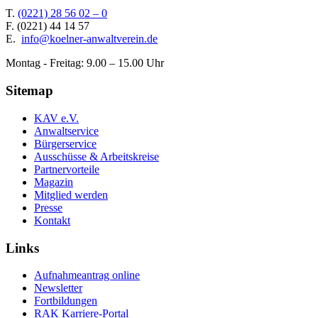
T.
(0221) 28 56 02 – 0
F.
(0221) 44 14 57
E.
info@koelner-anwaltverein.de
Montag - Freitag: 9.00 – 15.00 Uhr
Sitemap
KAV e.V.
Anwaltservice
Bürgerservice
Ausschüsse & Arbeitskreise
Partnervorteile
Magazin
Mitglied werden
Presse
Kontakt
Links
Aufnahmeantrag online
Newsletter
Fortbildungen
RAK Karriere-Portal