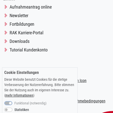
Aufnahmeantrag online
Newsletter
Fortbildungen
RAK Karriere-Portal
Downloads
Tutorial Kundenkonto
Folgen Sie uns auf:
Cookie Einstellungen
Diese Website benutzt Cookies für die stetige
Verbesserung der Nutzererfahrung. Bitte stimmen
Sie der Nutzung auch im eigenen Interesse zu.
(
mehr Informationen
)
Impressum
|
Datenschutzerklärung
|
Teilnahmebedingungen
Funktional (notwendig)
Statistiken