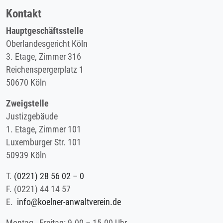
Kontakt
Hauptgeschäftsstelle
Oberlandesgericht Köln
3. Etage, Zimmer 316
Reichenspergerplatz 1
50670 Köln
Zweigstelle
Justizgebäude
1. Etage, Zimmer 101
Luxemburger Str. 101
50939 Köln
T.
(0221) 28 56 02 – 0
F.
(0221) 44 14 57
E.
info@koelner-anwaltverein.de