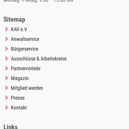
Montag - Freitag: 9.00 – 15.00 Uhr
Sitemap
KAV e.V.
Anwaltservice
Bürgerservice
Ausschüsse & Arbeitskreise
Partnervorteile
Magazin
Mitglied werden
Presse
Kontakt
Links