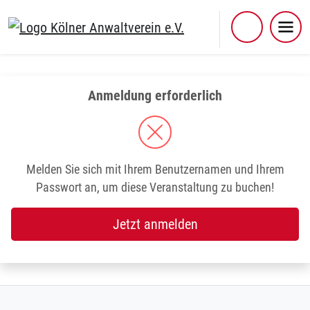
Skip
to
content
Anmeldung erforderlich
Melden Sie sich mit Ihrem Benutzernamen und Ihrem
Passwort an, um diese Veranstaltung zu buchen!
Jetzt anmelden