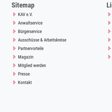
Sitemap
L
KAV e.V.
Anwaltservice
Bürgerservice
Ausschüsse & Arbeitskreise
Partnervorteile
Magazin
Mitglied werden
Presse
Kontakt