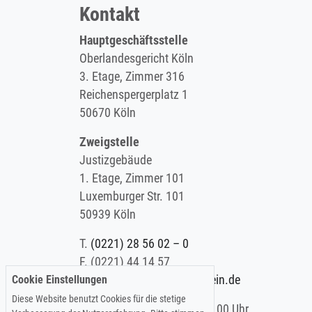
Kontakt
Hauptgeschäftsstelle
Oberlandesgericht Köln
3. Etage, Zimmer 316
Reichenspergerplatz 1
50670 Köln
Zweigstelle
Justizgebäude
1. Etage, Zimmer 101
Luxemburger Str. 101
50939 Köln
T.
(0221) 28 56 02 – 0
F.
(0221) 44 14 57
Cookie Einstellungen
E.
info@koelner-anwaltverein.de
Diese Website benutzt Cookies für die stetige
Montag - Freitag: 9.00 – 15.00 Uhr