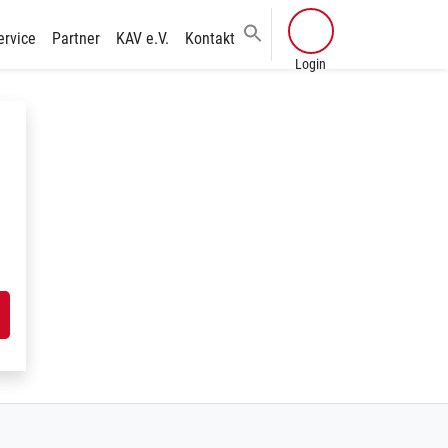
ervice
Partner
KAV e.V.
Kontakt