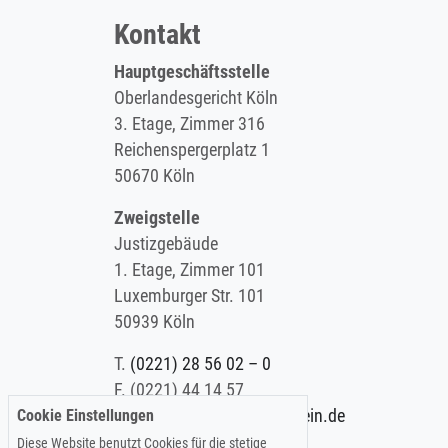
Kontakt
Hauptgeschäftsstelle
Oberlandesgericht Köln
3. Etage, Zimmer 316
Reichenspergerplatz 1
50670 Köln
Zweigstelle
Justizgebäude
1. Etage, Zimmer 101
Luxemburger Str. 101
50939 Köln
T.
(0221) 28 56 02 – 0
F.
(0221) 44 14 57
Cookie Einstellungen
E.
info@koelner-anwaltverein.de
Diese Website benutzt Cookies für die stetige