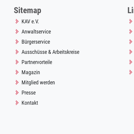
Sitemap
L
KAV e.V.
Anwaltservice
Bürgerservice
Ausschüsse & Arbeitskreise
Partnervorteile
Magazin
Mitglied werden
Presse
Kontakt