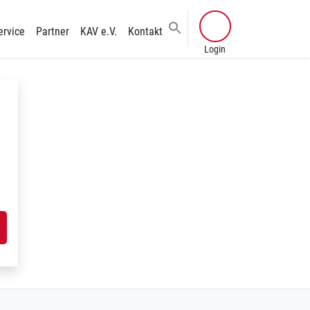
ervice
Partner
KAV e.V.
Kontakt