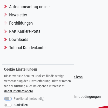
Aufnahmeantrag online
Newsletter
Fortbildungen
RAK Karriere-Portal
Downloads
Tutorial Kundenkonto
Folgen Sie uns auf:
Cookie Einstellungen
Diese Website benutzt Cookies für die stetige
Verbesserung der Nutzererfahrung. Bitte stimmen
Sie der Nutzung auch im eigenen Interesse zu.
(
mehr Informationen
)
Impressum
|
Datenschutzerklärung
|
Teilnahmebedingungen
Funktional (notwendig)
Statistiken