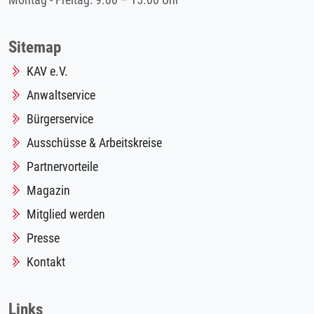
Montag - Freitag: 9.00 – 15.00 Uhr
Sitemap
KAV e.V.
Anwaltservice
Bürgerservice
Ausschüsse & Arbeitskreise
Partnervorteile
Magazin
Mitglied werden
Presse
Kontakt
Links