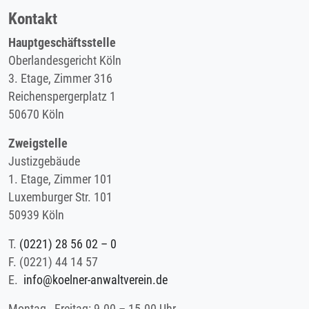
Kontakt
Hauptgeschäftsstelle
Oberlandesgericht Köln
3. Etage, Zimmer 316
Reichenspergerplatz 1
50670 Köln
Zweigstelle
Justizgebäude
1. Etage, Zimmer 101
Luxemburger Str. 101
50939 Köln
T.
(0221) 28 56 02 – 0
F.
(0221) 44 14 57
E.
info@koelner-anwaltverein.de