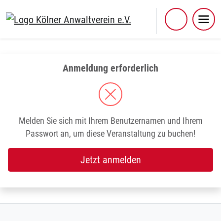
Skip
to
content
Anmeldung erforderlich
Melden Sie sich mit Ihrem Benutzernamen und Ihrem
Passwort an, um diese Veranstaltung zu buchen!
Jetzt anmelden