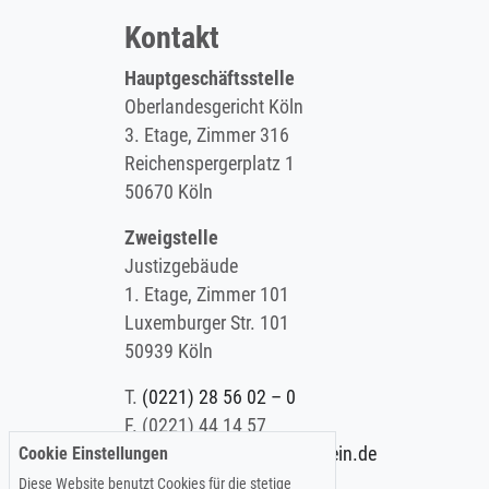
Kontakt
Hauptgeschäftsstelle
Oberlandesgericht Köln
3. Etage, Zimmer 316
Reichenspergerplatz 1
50670 Köln
Zweigstelle
Justizgebäude
1. Etage, Zimmer 101
Luxemburger Str. 101
50939 Köln
T.
(0221) 28 56 02 – 0
F.
(0221) 44 14 57
Cookie Einstellungen
E.
info@koelner-anwaltverein.de
Diese Website benutzt Cookies für die stetige