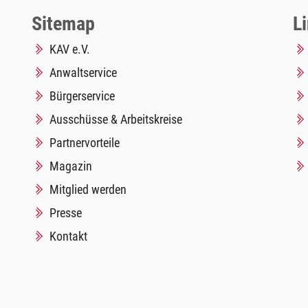
Sitemap
L
KAV e.V.
Anwaltservice
Bürgerservice
Ausschüsse & Arbeitskreise
Partnervorteile
Magazin
Mitglied werden
Presse
Kontakt