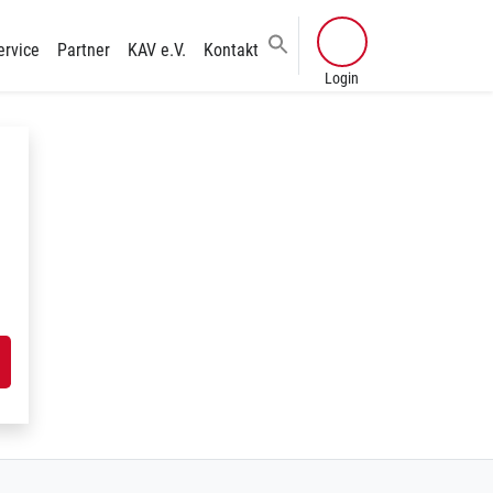
ervice
Partner
KAV e.V.
Kontakt