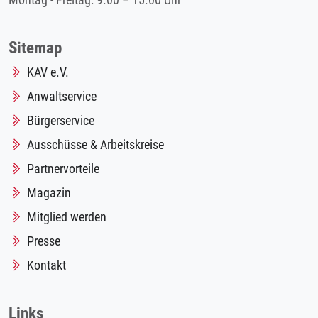
Montag - Freitag: 9.00 – 15.00 Uhr
Sitemap
KAV e.V.
Anwaltservice
Bürgerservice
Ausschüsse & Arbeitskreise
Partnervorteile
Magazin
Mitglied werden
Presse
Kontakt
Links