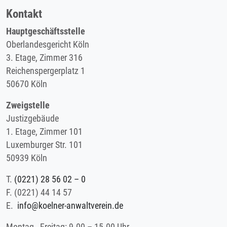
Kontakt
Hauptgeschäftsstelle
Oberlandesgericht Köln
3. Etage, Zimmer 316
Reichenspergerplatz 1
50670 Köln
Zweigstelle
Justizgebäude
1. Etage, Zimmer 101
Luxemburger Str. 101
50939 Köln
T.
(0221) 28 56 02 – 0
F.
(0221) 44 14 57
E.
info@koelner-anwaltverein.de