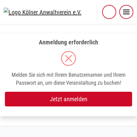
Skip
to
content
Anmeldung erforderlich
Melden Sie sich mit Ihrem Benutzernamen und Ihrem
Passwort an, um diese Veranstaltung zu buchen!
Jetzt anmelden