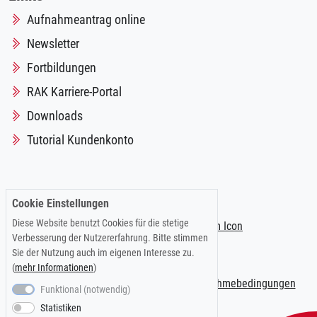
Aufnahmeantrag online
Newsletter
Fortbildungen
RAK Karriere-Portal
Downloads
Tutorial Kundenkonto
Folgen Sie uns auf:
Cookie Einstellungen
Diese Website benutzt Cookies für die stetige
Verbesserung der Nutzererfahrung. Bitte stimmen
Sie der Nutzung auch im eigenen Interesse zu.
(
mehr Informationen
)
Impressum
|
Datenschutzerklärung
|
Teilnahmebedingungen
Funktional (notwendig)
Statistiken