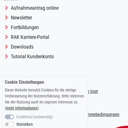
Aufnahmeantrag online
Newsletter
Fortbildungen
RAK Karriere-Portal
Downloads
Tutorial Kundenkonto
Folgen Sie uns auf:
Cookie Einstellungen
Diese Website benutzt Cookies für die stetige
Verbesserung der Nutzererfahrung. Bitte stimmen
Sie der Nutzung auch im eigenen Interesse zu.
(
mehr Informationen
)
Impressum
|
Datenschutzerklärung
|
Teilnahmebedingungen
Funktional (notwendig)
Statistiken