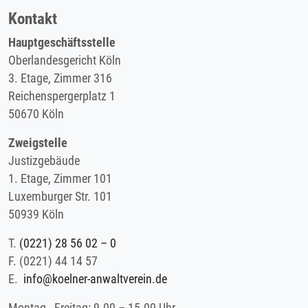
Kontakt
Hauptgeschäftsstelle
Oberlandesgericht Köln
3. Etage, Zimmer 316
Reichenspergerplatz 1
50670 Köln
Zweigstelle
Justizgebäude
1. Etage, Zimmer 101
Luxemburger Str. 101
50939 Köln
T.
(0221) 28 56 02 – 0
F.
(0221) 44 14 57
E.
info@koelner-anwaltverein.de