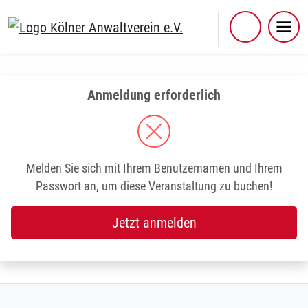
Skip
to
content
Anmeldung erforderlich
Melden Sie sich mit Ihrem Benutzernamen und Ihrem
Passwort an, um diese Veranstaltung zu buchen!
Jetzt anmelden