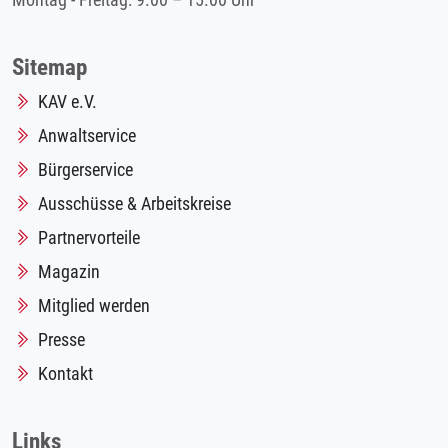
Montag - Freitag: 9.00 – 15.00 Uhr
Sitemap
KAV e.V.
Anwaltservice
Bürgerservice
Ausschüsse & Arbeitskreise
Partnervorteile
Magazin
Mitglied werden
Presse
Kontakt
Links