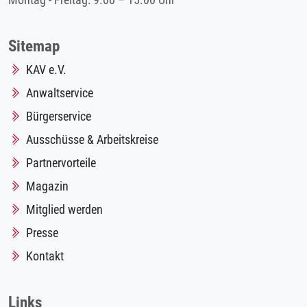
Montag - Freitag: 9.00 – 15.00 Uhr
Sitemap
KAV e.V.
Anwaltservice
Bürgerservice
Ausschüsse & Arbeitskreise
Partnervorteile
Magazin
Mitglied werden
Presse
Kontakt
Links