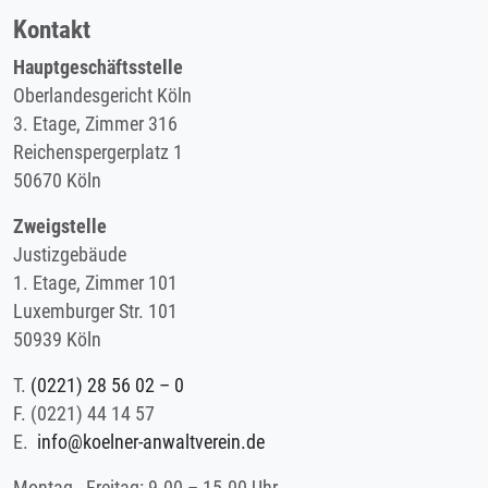
Kontakt
Hauptgeschäftsstelle
Oberlandesgericht Köln
3. Etage, Zimmer 316
Reichenspergerplatz 1
50670 Köln
Zweigstelle
Justizgebäude
1. Etage, Zimmer 101
Luxemburger Str. 101
50939 Köln
T.
(0221) 28 56 02 – 0
F.
(0221) 44 14 57
E.
info@koelner-anwaltverein.de