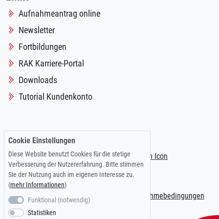
Aufnahmeantrag online
Newsletter
Fortbildungen
RAK Karriere-Portal
Downloads
Tutorial Kundenkonto
Folgen Sie uns auf:
Cookie Einstellungen
Diese Website benutzt Cookies für die stetige
Verbesserung der Nutzererfahrung. Bitte stimmen
Sie der Nutzung auch im eigenen Interesse zu.
(
mehr Informationen
)
Impressum
|
Datenschutzerklärung
|
Teilnahmebedingungen
Funktional (notwendig)
Statistiken