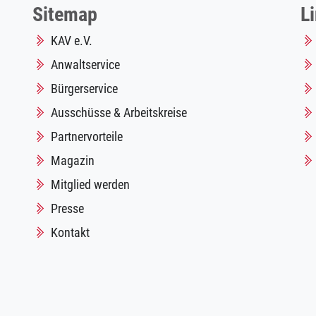
Sitemap
L
KAV e.V.
Anwaltservice
Bürgerservice
Ausschüsse & Arbeitskreise
Partnervorteile
Magazin
Mitglied werden
Presse
Kontakt