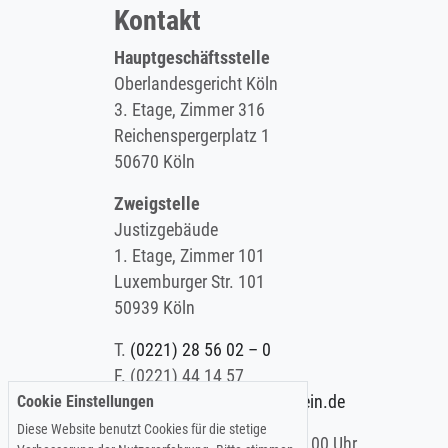
Kontakt
Hauptgeschäftsstelle
Oberlandesgericht Köln
3. Etage, Zimmer 316
Reichenspergerplatz 1
50670 Köln
Zweigstelle
Justizgebäude
1. Etage, Zimmer 101
Luxemburger Str. 101
50939 Köln
T.
(0221) 28 56 02 – 0
F.
(0221) 44 14 57
Cookie Einstellungen
E.
info@koelner-anwaltverein.de
Diese Website benutzt Cookies für die stetige
Montag - Freitag: 9.00 – 15.00 Uhr