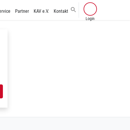
ervice
Partner
KAV e.V.
Kontakt