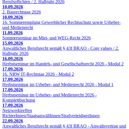
Berufspflichten / 2. Halbjahr 2026
10.09.2026
2. Baurechtstag 2026
10.09.2026
16. Sommerempfang Gewerblicher Rechtsschutz sowie Urheber-
und Medienrecht
11.09.2026
Sommerseminar im Miet- und WEG-Recht 2026
15.09.2026
Anwaltliches Berufsrecht gemäß § 43f BRAO - Core values / 2.
Halbjahr 2026
16.09.2026
Herbstseminar im Handels- und Gesellschaftsrecht 2026 - Modul 2
17.09.2026
16. NRW IT-Rechtstag 2026 - Modul 2
17.09.2026
Herbstseminar im Urheber- und Medienrecht 2026 - Modul 1
17.09.2026
Herbstseminar im Urheber- und Medienrecht 2026 -
Komplettbuchung
17.09.2026
Netzwerktreffen
RichterInnen/StaatsanwältInnen/StrafverteidigerInnen
22.09.2026
Anwaltliches Berufsrecht gemäß § 43f BRAO - Anwaltsvertrag und