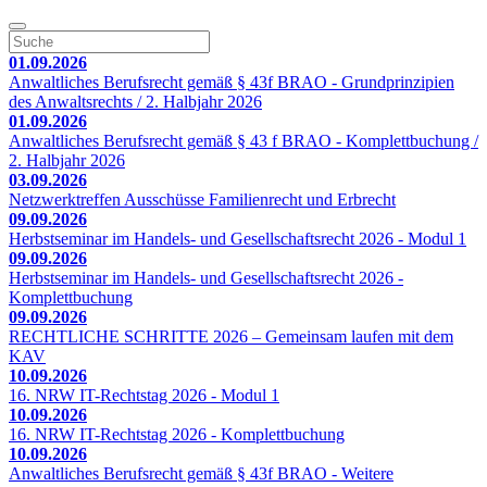
01.09.2026
Anwaltliches Berufsrecht gemäß § 43f BRAO - Grundprinzipien
des Anwaltsrechts / 2. Halbjahr 2026
01.09.2026
Anwaltliches Berufsrecht gemäß § 43 f BRAO - Komplettbuchung /
2. Halbjahr 2026
03.09.2026
Netzwerktreffen Ausschüsse Familienrecht und Erbrecht
09.09.2026
Herbstseminar im Handels- und Gesellschaftsrecht 2026 - Modul 1
09.09.2026
Herbstseminar im Handels- und Gesellschaftsrecht 2026 -
Komplettbuchung
09.09.2026
RECHTLICHE SCHRITTE 2026 – Gemeinsam laufen mit dem
KAV
10.09.2026
16. NRW IT-Rechtstag 2026 - Modul 1
10.09.2026
16. NRW IT-Rechtstag 2026 - Komplettbuchung
10.09.2026
Anwaltliches Berufsrecht gemäß § 43f BRAO - Weitere