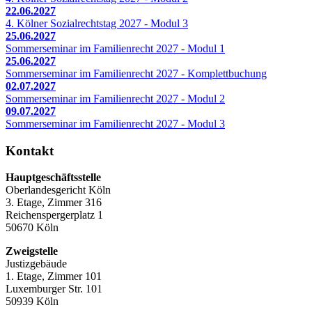
22.06.2027
4. Kölner Sozialrechtstag 2027 - Modul 3
25.06.2027
Sommerseminar im Familienrecht 2027 - Modul 1
25.06.2027
Sommerseminar im Familienrecht 2027 - Komplettbuchung
02.07.2027
Sommerseminar im Familienrecht 2027 - Modul 2
09.07.2027
Sommerseminar im Familienrecht 2027 - Modul 3
Kontakt
Hauptgeschäftsstelle
Oberlandesgericht Köln
3. Etage, Zimmer 316
Reichenspergerplatz 1
50670 Köln
Zweigstelle
Justizgebäude
1. Etage, Zimmer 101
Luxemburger Str. 101
50939 Köln