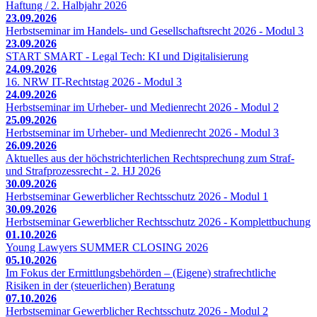
Haftung / 2. Halbjahr 2026
23.09.2026
Herbstseminar im Handels- und Gesellschaftsrecht 2026 - Modul 3
23.09.2026
START SMART - Legal Tech: KI und Digitalisierung
24.09.2026
16. NRW IT-Rechtstag 2026 - Modul 3
24.09.2026
Herbstseminar im Urheber- und Medienrecht 2026 - Modul 2
25.09.2026
Herbstseminar im Urheber- und Medienrecht 2026 - Modul 3
26.09.2026
Aktuelles aus der höchstrichterlichen Rechtsprechung zum Straf-
und Strafprozessrecht - 2. HJ 2026
30.09.2026
Herbstseminar Gewerblicher Rechtsschutz 2026 - Modul 1
30.09.2026
Herbstseminar Gewerblicher Rechtsschutz 2026 - Komplettbuchung
01.10.2026
Young Lawyers SUMMER CLOSING 2026
05.10.2026
Im Fokus der Ermittlungsbehörden – (Eigene) strafrechtliche
Risiken in der (steuerlichen) Beratung
07.10.2026
Herbstseminar Gewerblicher Rechtsschutz 2026 - Modul 2