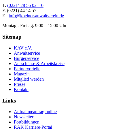
T.
(0221) 28 56 02 – 0
F.
(0221) 44 14 57
E.
info@koelner-anwaltverein.de
Montag - Freitag: 9.00 – 15.00 Uhr
Sitemap
KAV e.V.
Anwaltservice
Bürgerservice
Ausschüsse & Arbeitskreise
Partnervorteile
Magazin
Mitglied werden
Presse
Kontakt
Links
Aufnahmeantrag online
Newsletter
Fortbildungen
RAK Karriere-Portal