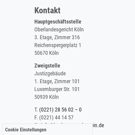
Kontakt
Hauptgeschäftsstelle
Oberlandesgericht Köln
3. Etage, Zimmer 316
Reichenspergerplatz 1
50670 Köln
Zweigstelle
Justizgebäude
1. Etage, Zimmer 101
Luxemburger Str. 101
50939 Köln
T.
(0221) 28 56 02 – 0
F.
(0221) 44 14 57
E.
info@koelner-anwaltverein.de
Cookie Einstellungen