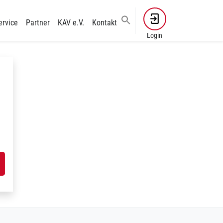
ervice
Partner
KAV e.V.
Kontakt