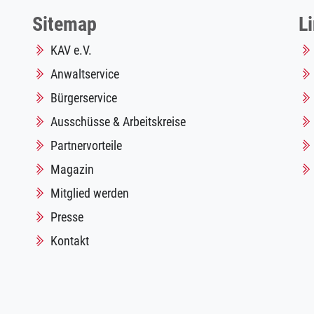
Sitemap
L
KAV e.V.
Anwaltservice
Bürgerservice
Ausschüsse & Arbeitskreise
Partnervorteile
Magazin
Mitglied werden
Presse
Kontakt