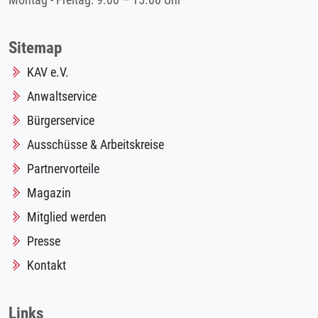
Montag - Freitag: 9.00 – 15.00 Uhr
Sitemap
KAV e.V.
Anwaltservice
Bürgerservice
Ausschüsse & Arbeitskreise
Partnervorteile
Magazin
Mitglied werden
Presse
Kontakt
Links