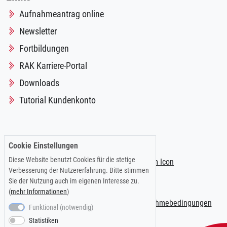
Aufnahmeantrag online
Newsletter
Fortbildungen
RAK Karriere-Portal
Downloads
Tutorial Kundenkonto
Folgen Sie uns auf:
Cookie Einstellungen
Diese Website benutzt Cookies für die stetige
Verbesserung der Nutzererfahrung. Bitte stimmen
Sie der Nutzung auch im eigenen Interesse zu.
(
mehr Informationen
)
Impressum
|
Datenschutzerklärung
|
Teilnahmebedingungen
Funktional (notwendig)
Statistiken