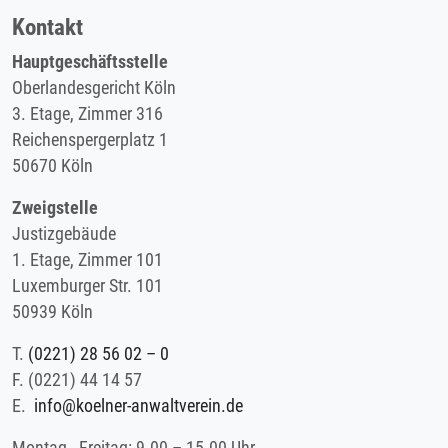
Kontakt
Hauptgeschäftsstelle
Oberlandesgericht Köln
3. Etage, Zimmer 316
Reichenspergerplatz 1
50670 Köln
Zweigstelle
Justizgebäude
1. Etage, Zimmer 101
Luxemburger Str. 101
50939 Köln
T.
(0221) 28 56 02 – 0
F.
(0221) 44 14 57
E.
info@koelner-anwaltverein.de