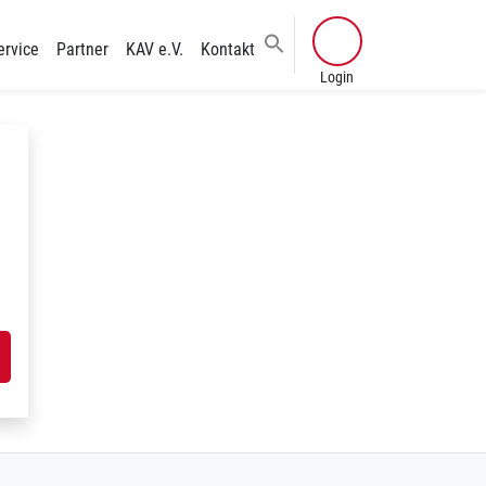
ervice
Partner
KAV e.V.
Kontakt