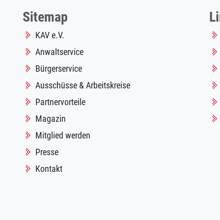
Sitemap
L
KAV e.V.
Anwaltservice
Bürgerservice
Ausschüsse & Arbeitskreise
Partnervorteile
Magazin
Mitglied werden
Presse
Kontakt