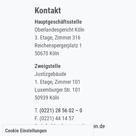
Kontakt
Hauptgeschäftsstelle
Oberlandesgericht Köln
3. Etage, Zimmer 316
Reichenspergerplatz 1
50670 Köln
Zweigstelle
Justizgebäude
1. Etage, Zimmer 101
Luxemburger Str. 101
50939 Köln
T.
(0221) 28 56 02 – 0
F.
(0221) 44 14 57
E.
info@koelner-anwaltverein.de
Cookie Einstellungen