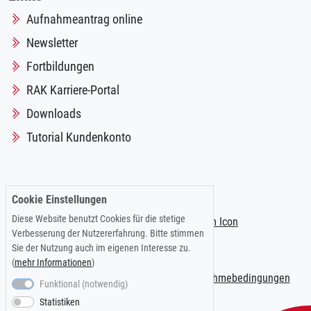
Aufnahmeantrag online
Newsletter
Fortbildungen
RAK Karriere-Portal
Downloads
Tutorial Kundenkonto
Folgen Sie uns auf:
Cookie Einstellungen
Diese Website benutzt Cookies für die stetige
Verbesserung der Nutzererfahrung. Bitte stimmen
Sie der Nutzung auch im eigenen Interesse zu.
(
mehr Informationen
)
Impressum
|
Datenschutzerklärung
|
Teilnahmebedingungen
Funktional (notwendig)
Statistiken