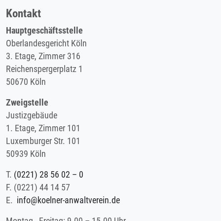
Kontakt
Hauptgeschäftsstelle
Oberlandesgericht Köln
3. Etage, Zimmer 316
Reichenspergerplatz 1
50670 Köln
Zweigstelle
Justizgebäude
1. Etage, Zimmer 101
Luxemburger Str. 101
50939 Köln
T.
(0221) 28 56 02 – 0
F.
(0221) 44 14 57
E.
info@koelner-anwaltverein.de