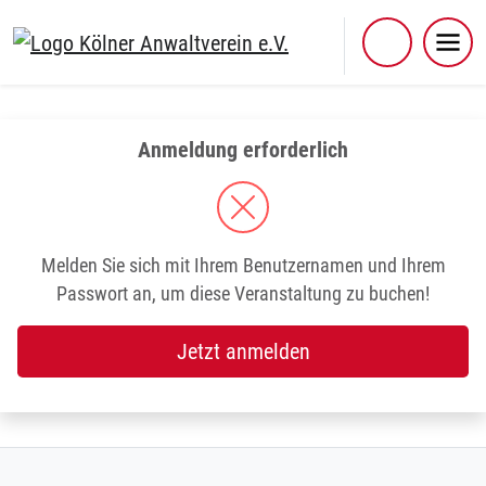
Skip
to
content
Anmeldung erforderlich
Melden Sie sich mit Ihrem Benutzernamen und Ihrem
Passwort an, um diese Veranstaltung zu buchen!
Jetzt anmelden