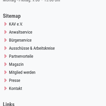
Montag - Freitag: 9.00 – 15.00 Uhr
Sitemap
KAV e.V.
Anwaltservice
Bürgerservice
Ausschüsse & Arbeitskreise
Partnervorteile
Magazin
Mitglied werden
Presse
Kontakt
Links