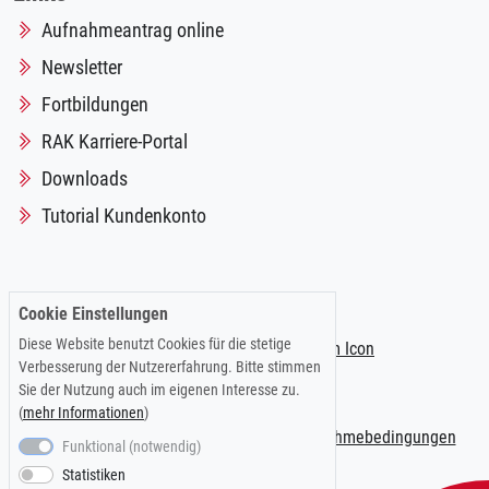
Aufnahmeantrag online
Newsletter
Fortbildungen
RAK Karriere-Portal
Downloads
Tutorial Kundenkonto
Folgen Sie uns auf:
Cookie Einstellungen
Diese Website benutzt Cookies für die stetige
Verbesserung der Nutzererfahrung. Bitte stimmen
Sie der Nutzung auch im eigenen Interesse zu.
(
mehr Informationen
)
Impressum
|
Datenschutzerklärung
|
Teilnahmebedingungen
Funktional (notwendig)
Statistiken