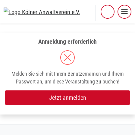
Skip
to
content
Anmeldung erforderlich
Melden Sie sich mit Ihrem Benutzernamen und Ihrem
Passwort an, um diese Veranstaltung zu buchen!
Jetzt anmelden