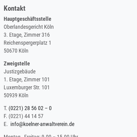
Kontakt
Hauptgeschäftsstelle
Oberlandesgericht Köln
3. Etage, Zimmer 316
Reichenspergerplatz 1
50670 Köln
Zweigstelle
Justizgebäude
1. Etage, Zimmer 101
Luxemburger Str. 101
50939 Köln
T.
(0221) 28 56 02 – 0
F.
(0221) 44 14 57
E.
info@koelner-anwaltverein.de