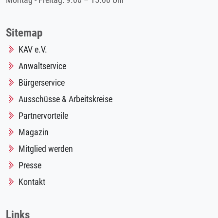
Montag - Freitag: 9.00 – 15.00 Uhr
Sitemap
KAV e.V.
Anwaltservice
Bürgerservice
Ausschüsse & Arbeitskreise
Partnervorteile
Magazin
Mitglied werden
Presse
Kontakt
Links